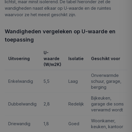
lichtst, maar minst isolerend. De tabel hieronder zet de
wandigheden naast elkaar op U-waarde en de ruimtes
waarvoor ze het meest geschikt zijn.
Wandigheden vergeleken op U-waarde en
toepassing
U-
Uitvoering
waarde
Isolatie
Geschikt voor
(W/m2K)
Onverwarmde
Enkelwandig
5,5
Laag
schuur, garage,
berging
Bijkeuken,
Dubbelwandig
2,8
Redelijk
garage die soms
verwarmd wordt
Woonkamer,
Driewandig
1,8
Goed
keuken, kantoor