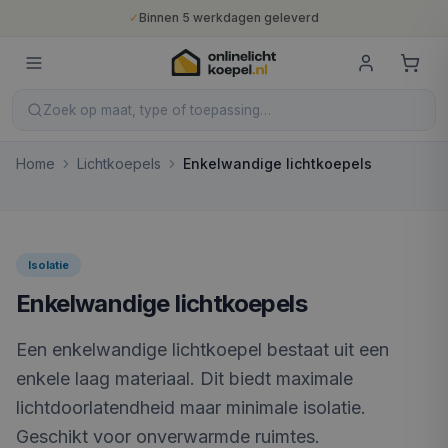
✓
Binnen 5 werkdagen geleverd
✓
10 jaar fabrieksgarantie
✓
Nederlandse productie
✓
Gratis verzending vanaf €400
Zoek op maat, type of toepassing…
Home
Lichtkoepels
Enkelwandige lichtkoepels
Isolatie
Enkelwandige lichtkoepels
Een enkelwandige lichtkoepel bestaat uit een
enkele laag materiaal. Dit biedt maximale
lichtdoorlatendheid maar minimale isolatie.
Geschikt voor onverwarmde ruimtes.