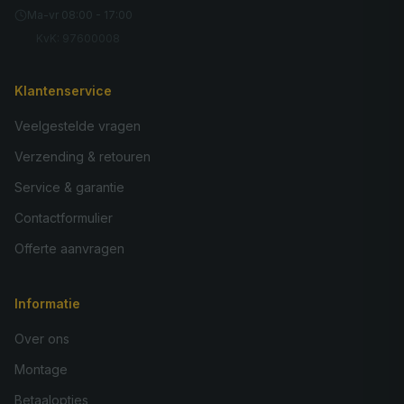
Ma-vr 08:00 - 17:00
KvK: 97600008
Klantenservice
Veelgestelde vragen
Verzending & retouren
Service & garantie
Contactformulier
Offerte aanvragen
Informatie
Over ons
Montage
Betaalopties