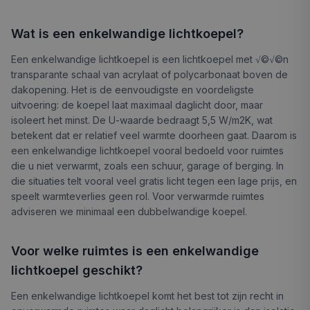
Wat is een enkelwandige lichtkoepel?
Een enkelwandige lichtkoepel is een lichtkoepel met √©√©n
transparante schaal van acrylaat of polycarbonaat boven de
dakopening. Het is de eenvoudigste en voordeligste
uitvoering: de koepel laat maximaal daglicht door, maar
isoleert het minst. De U-waarde bedraagt 5,5 W/m2K, wat
betekent dat er relatief veel warmte doorheen gaat. Daarom is
een enkelwandige lichtkoepel vooral bedoeld voor ruimtes
die u niet verwarmt, zoals een schuur, garage of berging. In
die situaties telt vooral veel gratis licht tegen een lage prijs, en
speelt warmteverlies geen rol. Voor verwarmde ruimtes
adviseren we minimaal een dubbelwandige koepel.
Voor welke ruimtes is een enkelwandige
lichtkoepel geschikt?
Een enkelwandige lichtkoepel komt het best tot zijn recht in