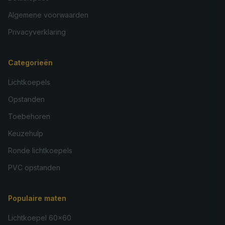
Algemene voorwaarden
Privacyverklaring
Categorieën
Lichtkoepels
Opstanden
Toebehoren
Keuzehulp
Ronde lichtkoepels
PVC opstanden
Populaire maten
Lichtkoepel 60×60