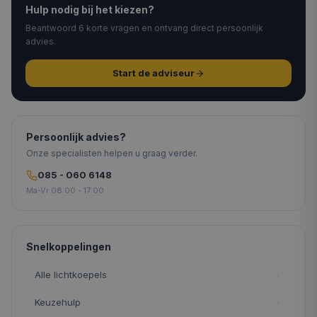
Hulp nodig bij het kiezen?
Beantwoord 6 korte vragen en ontvang direct persoonlijk
advies.
Start de adviseur
Persoonlijk advies?
Onze specialisten helpen u graag verder.
085 - 060 6148
Ma-Vr 08:00 - 17:00
Snelkoppelingen
Alle lichtkoepels
Keuzehulp