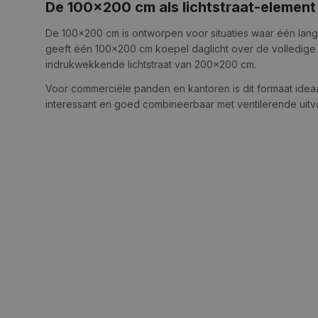
De 100×200 cm als lichtstraat-element
De 100×200 cm is ontworpen voor situaties waar één lang 
geeft één 100×200 cm koepel daglicht over de volledige
indrukwekkende lichtstraat van 200×200 cm.
Voor commerciële panden en kantoren is dit formaat ideaa
interessant en goed combineerbaar met ventilerende uit