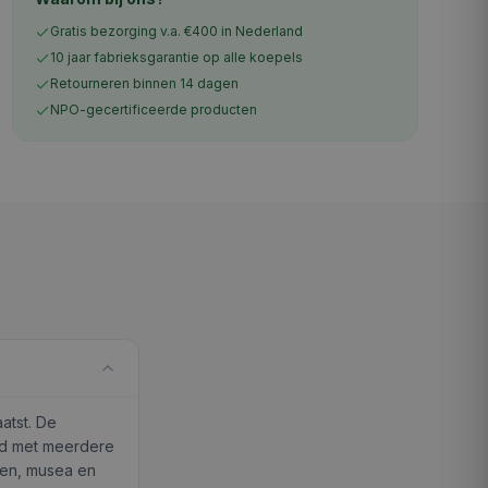
Gratis bezorging v.a. €400 in Nederland
10 jaar fabrieksgarantie op alle koepels
Retourneren binnen 14 dagen
NPO-gecertificeerde producten
aatst. De
rd met meerdere
oren, musea en