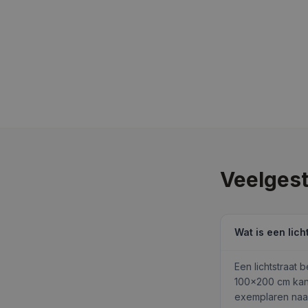
Veelgest
Wat is een lic
Een lichtstraat 
100×200 cm kan 
exemplaren naas