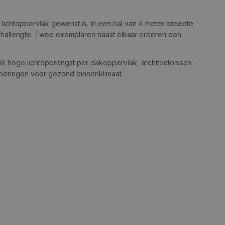
lichtoppervlak gewenst is. In een hal van 4 meter breedte
 hallengte. Twee exemplaren naast elkaar creëren een
l: hoge lichtopbrengst per dakoppervlak, architectonisch
voeringen voor gezond binnenklimaat.