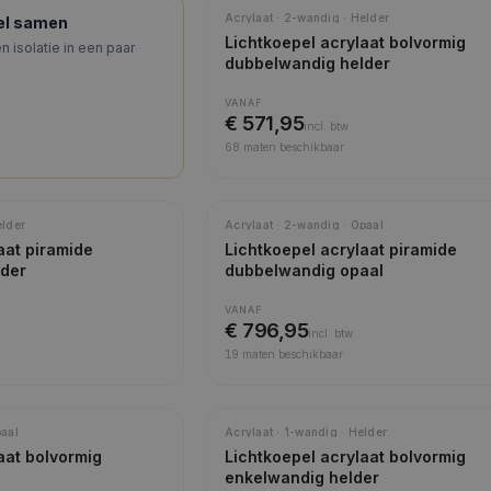
Meest gekozen
Acrylaat · 2-wandig · Helder
pel samen
Lichtkoepel acrylaat bolvormig
n isolatie in een paar
dubbelwandig helder
VANAF
€ 571,95
incl.
btw
68
maten beschikbaar
Meest gekozen
elder
Acrylaat · 2-wandig · Opaal
aat piramide
Lichtkoepel acrylaat piramide
lder
dubbelwandig opaal
VANAF
€ 796,95
incl.
btw
19
maten beschikbaar
paal
Acrylaat · 1-wandig · Helder
aat bolvormig
Lichtkoepel acrylaat bolvormig
enkelwandig helder