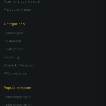
Algemene voorwaarden
Privacyverklaring
Categorieën
Lichtkoepels
Opstanden
Toebehoren
Keuzehulp
Ronde lichtkoepels
PVC opstanden
Populaire maten
Lichtkoepel 60×60
Lichtkoepel 80×80