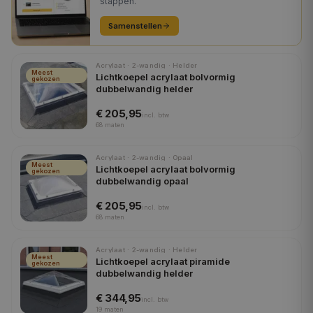
stappen.
Samenstellen
Acrylaat · 2-wandig · Helder
Meest
Lichtkoepel acrylaat bolvormig
gekozen
dubbelwandig helder
€ 205,95
incl.
btw
68
maten
Acrylaat · 2-wandig · Opaal
Meest
Lichtkoepel acrylaat bolvormig
gekozen
dubbelwandig opaal
€ 205,95
incl.
btw
68
maten
Acrylaat · 2-wandig · Helder
Meest
Lichtkoepel acrylaat piramide
gekozen
dubbelwandig helder
€ 344,95
incl.
btw
19
maten