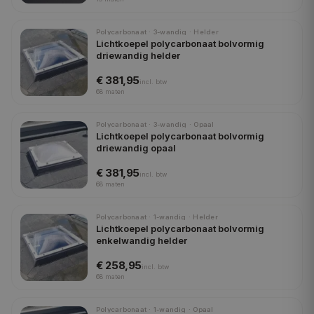
Polycarbonaat · 3-wandig · Helder
Lichtkoepel polycarbonaat bolvormig
driewandig helder
€ 381,95
incl.
btw
68
maten
Polycarbonaat · 3-wandig · Opaal
Lichtkoepel polycarbonaat bolvormig
driewandig opaal
€ 381,95
incl.
btw
68
maten
Polycarbonaat · 1-wandig · Helder
Lichtkoepel polycarbonaat bolvormig
enkelwandig helder
€ 258,95
incl.
btw
68
maten
Polycarbonaat · 1-wandig · Opaal