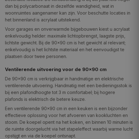
dan bij polycarbonaat in dezelfde wandigheid, wat in
woonruimtes aangenamer kan zijn. Voor beschutte locaties in
het binnenland is acrylaat uitstekend.
Voor garages en onverwarmde bijgebouwen kiest u acrylaat
enkelvoudig helder: maximale lichtopbrengst, laagste prijs,
lichtste gewicht. Bij de 90×90 cm is het gewicht al relevant;
enkelvoudig is het lichtste materiaal en het eenvoudigst te
plaatsen door twee personen.
Ventilerende uitvoering voor de 90×90 cm
De 90×90 cm is verkrijgbaar in handmatige en elektrische
ventilerende uitvoering. Handmatig met een bedieningsstok is
bij een plafondhoogte tot 3 m comfortabel; bij hogere
plafonds is elektrisch de betere keuze.
Een ventilerende 90×90 cm in een keuken is een bijzonder
effectieve oplossing voor het afvoeren van kookluchten en
stoom. De koepel opent na het koken, en binnen 10 minuten is
de ruimte doorgelucht via het stapeleffect waarbij warme lucht
opstijgt en via de koepel ontsnapt.