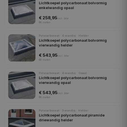
Lichtkoepel polycarbonaat bolvormig
enkelwandig opaal
€ 258,95
incl.
btw
68
maten
Polycarbonaat · 4-wandig · Helder
Lichtkoepel polycarbonaat bolvormig
vierwandig helder
€ 543,95
incl.
btw
68
maten
Polycarbonaat · 4-wandig · Opaal
Lichtkoepel polycarbonaat bolvormig
vierwandig opaal
€ 543,95
incl.
btw
68
maten
Polycarbonaat · 3-wandig · Helder
Lichtkoepel polycarbonaat piramide
driewandig helder