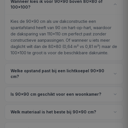
Wanneer kies ik voor 90×90 boven 80×80 of
100×100?
Kies de 90×90 cm als uw dakconstructie een
spantafstand heeft van 90 cm hart-op-hart, waardoor
de daksparing van 110×110 cm perfect past zonder
constructieve aanpassingen. Of wanneer u iets meer
daglicht wilt dan de 80×80 (0,64 m² vs 0,81 m²) maar de
100×100 te groot is voor de beschikbare dakruimte.
Welke opstand past bij een lichtkoepel 90×90
cm?
Is 90×90 cm geschikt voor een woonkamer?
Welk materiaal is het beste bij 90×90 cm?