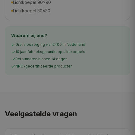
Lichtkoepel 90×90
Lichtkoepel 30×30
Waarom bij ons?
Gratis bezorging v.a. €400 in Nederland
10 jaar fabrieksgarantie op alle koepels
Retourneren binnen 14 dagen
NPO-gecertificeerde producten
Veelgestelde vragen