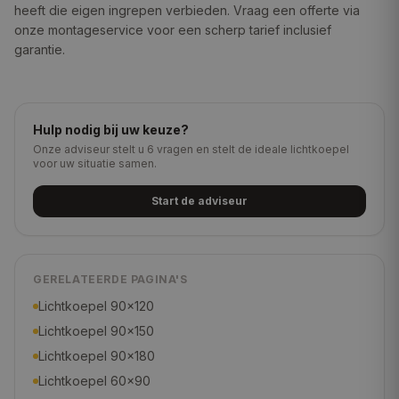
heeft die eigen ingrepen verbieden. Vraag een offerte via
onze montageservice voor een scherp tarief inclusief
garantie.
Hulp nodig bij uw keuze?
Onze adviseur stelt u 6 vragen en stelt de ideale lichtkoepel
voor uw situatie samen.
Start de adviseur
GERELATEERDE PAGINA'S
Lichtkoepel 90×120
Lichtkoepel 90×150
Lichtkoepel 90×180
Lichtkoepel 60×90