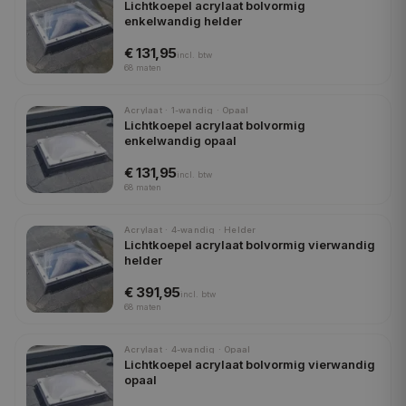
Lichtkoepel acrylaat bolvormig
enkelwandig helder
€ 131,95
incl.
btw
68
maten
Acrylaat · 1-wandig · Opaal
Lichtkoepel acrylaat bolvormig
enkelwandig opaal
€ 131,95
incl.
btw
68
maten
Acrylaat · 4-wandig · Helder
Lichtkoepel acrylaat bolvormig vierwandig
helder
€ 391,95
incl.
btw
68
maten
Acrylaat · 4-wandig · Opaal
Lichtkoepel acrylaat bolvormig vierwandig
opaal