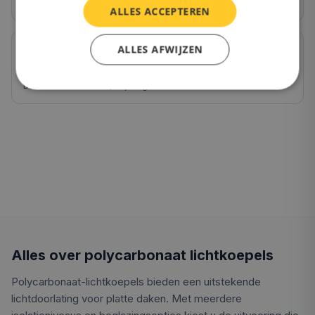
Ideaal voor keuken, woonkamer, slaapkamer
ALLES ACCEPTEREN
ALLES AFWIJZEN
OnlineLichtkoepel.nl kwaliteit
Direct van de fabriek, 10 jaar garantie
Alles over polycarbonaat lichtkoepels
Polycarbonaat-lichtkoepels bieden een uitstekende
lichtdoorlating voor platte daken. Met meerdere