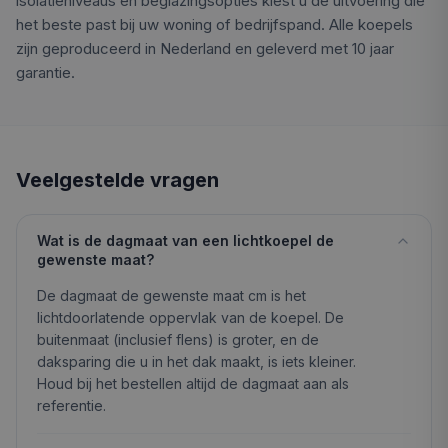
isolatieniveaus en beglazingsopties kiest u de uitvoering die
het beste past bij uw woning of bedrijfspand. Alle koepels
zijn geproduceerd in Nederland en geleverd met 10 jaar
garantie.
Veelgestelde vragen
Wat is de dagmaat van een lichtkoepel de
gewenste maat?
De dagmaat de gewenste maat cm is het
lichtdoorlatende oppervlak van de koepel. De
buitenmaat (inclusief flens) is groter, en de
daksparing die u in het dak maakt, is iets kleiner.
Houd bij het bestellen altijd de dagmaat aan als
referentie.