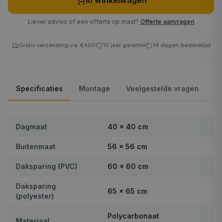
In winkelwagen
Liever advies of een offerte op maat?
Offerte aanvragen
Gratis verzending v.a. €400
10 jaar garantie
14 dagen bedenktijd
Specificaties
Montage
Veelgestelde vragen
Dagmaat
40 × 40 cm
Buitenmaat
56 × 56 cm
Daksparing (PVC)
60 × 60 cm
Daksparing
65 × 65 cm
(polyester)
Polycarbonaat
Materiaal