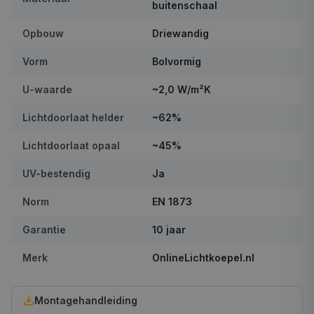
buitenschaal
Opbouw
Driewandig
Vorm
Bolvormig
U-waarde
~2,0 W/m²K
Lichtdoorlaat helder
~62%
Lichtdoorlaat opaal
~45%
UV-bestendig
Ja
Norm
EN 1873
Garantie
10 jaar
Merk
OnlineLichtkoepel.nl
Montagehandleiding