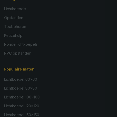
Lichtkoepels
Opstanden
Toebehoren
Keuzehulp
Ronde lichtkoepels
PVC opstanden
Populaire maten
Lichtkoepel 60×60
Lichtkoepel 80×80
Lichtkoepel 100×100
Lichtkoepel 120×120
Lichtkoepel 150×150