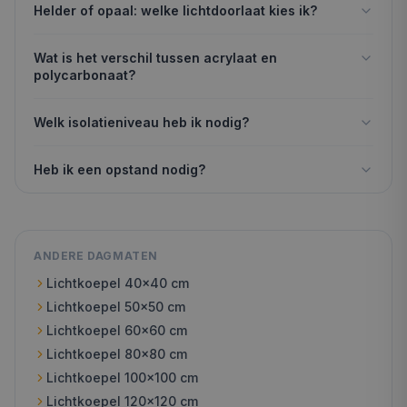
Helder of opaal: welke lichtdoorlaat kies ik?
Wat is het verschil tussen acrylaat en
polycarbonaat?
Welk isolatieniveau heb ik nodig?
Heb ik een opstand nodig?
ANDERE DAGMATEN
Lichtkoepel
40x40
cm
Lichtkoepel
50x50
cm
Lichtkoepel
60x60
cm
Lichtkoepel
80x80
cm
Lichtkoepel
100x100
cm
Lichtkoepel
120x120
cm