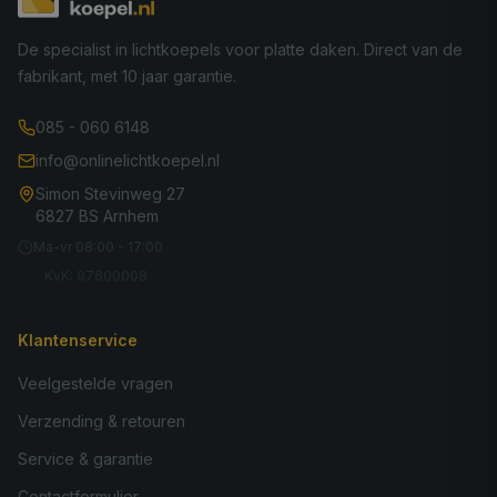
De specialist in lichtkoepels voor platte daken. Direct van de
fabrikant, met 10 jaar garantie.
085 - 060 6148
info@onlinelichtkoepel.nl
Simon Stevinweg 27
6827 BS Arnhem
Ma-vr 08:00 - 17:00
KvK: 97600008
Klantenservice
Veelgestelde vragen
Verzending & retouren
Service & garantie
Contactformulier