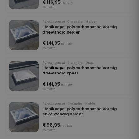
€ 116,95
incl.
btw
68
maten
Polycarbonaat · 3-wandig · Helder
Lichtkoepel polycarbonaat bolvormig
driewandig helder
€ 141,95
incl.
btw
68
maten
Polycarbonaat · 3-wandig · Opaal
Lichtkoepel polycarbonaat bolvormig
driewandig opaal
€ 141,95
incl.
btw
68
maten
Polycarbonaat · 1-wandig · Helder
Lichtkoepel polycarbonaat bolvormig
enkelwandig helder
€ 98,95
incl.
btw
68
maten