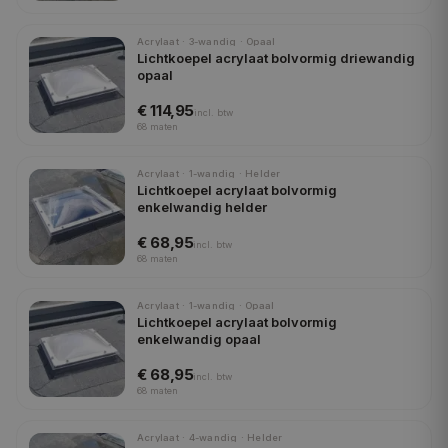
Acrylaat · 3-wandig · Opaal
Lichtkoepel acrylaat bolvormig driewandig
opaal
€ 114,95
incl.
btw
68
maten
Acrylaat · 1-wandig · Helder
Lichtkoepel acrylaat bolvormig
enkelwandig helder
€ 68,95
incl.
btw
68
maten
Acrylaat · 1-wandig · Opaal
Lichtkoepel acrylaat bolvormig
enkelwandig opaal
€ 68,95
incl.
btw
68
maten
Acrylaat · 4-wandig · Helder