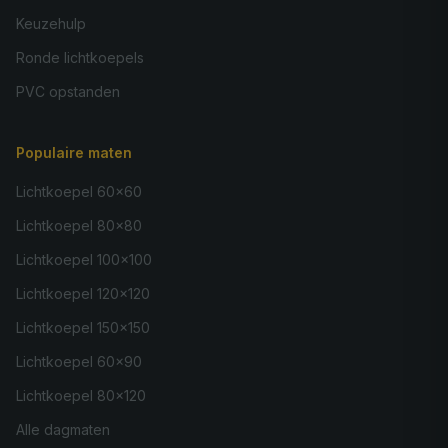
Keuzehulp
Ronde lichtkoepels
PVC opstanden
Populaire maten
Lichtkoepel 60×60
Lichtkoepel 80×80
Lichtkoepel 100×100
Lichtkoepel 120×120
Lichtkoepel 150×150
Lichtkoepel 60×90
Lichtkoepel 80×120
Alle dagmaten