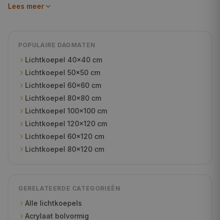
Lees meer
POPULAIRE DAGMATEN
Lichtkoepel
40×40 cm
Lichtkoepel
50×50 cm
Lichtkoepel
60×60 cm
Lichtkoepel
80×80 cm
Lichtkoepel
100×100 cm
Lichtkoepel
120×120 cm
Lichtkoepel
60×120 cm
Lichtkoepel
80×120 cm
GERELATEERDE CATEGORIEËN
Alle lichtkoepels
Acrylaat bolvormig