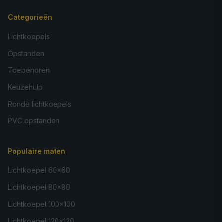
Categorieën
Lichtkoepels
Opstanden
Toebehoren
Keuzehulp
Ronde lichtkoepels
PVC opstanden
Populaire maten
Lichtkoepel 60×60
Lichtkoepel 80×80
Lichtkoepel 100×100
Lichtkoepel 120×120