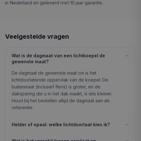
in Nederland en geleverd met 10 jaar garantie.
Veelgestelde vragen
Wat is de dagmaat van een lichtkoepel de
gewenste maat?
De dagmaat de gewenste maat cm is het
lichtdoorlatende oppervlak van de koepel. De
buitenmaat (inclusief flens) is groter, en de
daksparing die u in het dak maakt, is iets kleiner.
Houd bij het bestellen altijd de dagmaat aan als
referentie.
Helder of opaal: welke lichtdoorlaat kies ik?
Wat is het verschil tussen acrylaat en