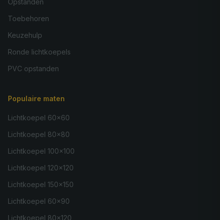
Opstanden
Toebehoren
Keuzehulp
Ronde lichtkoepels
PVC opstanden
Populaire maten
Lichtkoepel 60×60
Lichtkoepel 80×80
Lichtkoepel 100×100
Lichtkoepel 120×120
Lichtkoepel 150×150
Lichtkoepel 60×90
Lichtkoepel 80×120