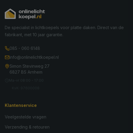
De specialist in lichtkoepels voor platte daken. Direct van de
fabrikant, met 10 jaar garantie.
085 - 060 6148
info@onlinelichtkoepel.nl
Simon Stevinweg 27
6827 BS Arnhem
Ma-vr 08:00 - 17:00
KvK: 97600008
Klantenservice
Veelgestelde vragen
Verzending & retouren