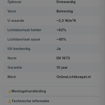
Opbouw
Driewandig
Vorm
Bolvormig
U-waarde
~2,0 W/m²K
Lichtdoorlaat helder
~62%
Lichtdoorlaat opaal
~45%
UV-bestendig
Ja
Norm
EN 1873
Garantie
10 jaar
Merk
OnlineLichtkoepel.nl
Montagehandleiding
Technische informatie