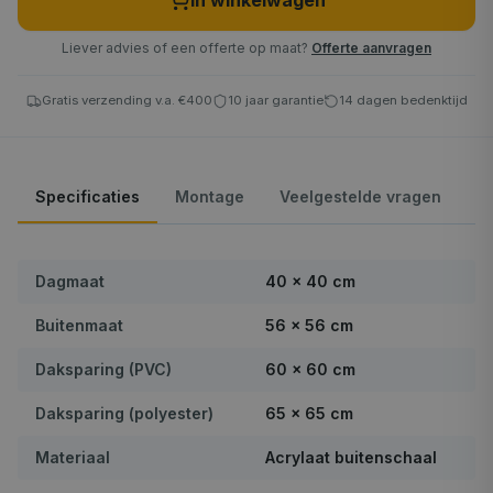
In winkelwagen
Liever advies of een offerte op maat?
Offerte aanvragen
Gratis verzending v.a. €400
10 jaar garantie
14 dagen bedenktijd
Specificaties
Montage
Veelgestelde vragen
Dagmaat
40 × 40 cm
Buitenmaat
56 × 56 cm
Daksparing (PVC)
60 × 60 cm
Daksparing (polyester)
65 × 65 cm
Materiaal
Acrylaat buitenschaal