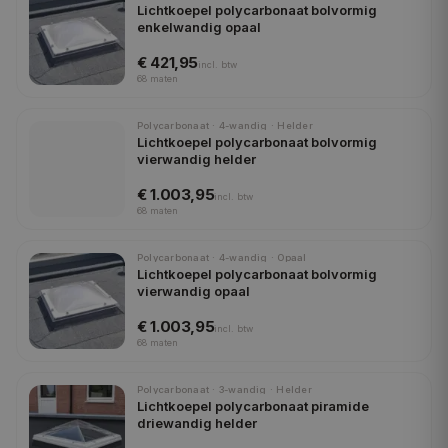
Lichtkoepel polycarbonaat bolvormig
enkelwandig opaal
€ 421,95
incl.
btw
68
maten
Polycarbonaat · 4-wandig · Helder
Lichtkoepel polycarbonaat bolvormig
vierwandig helder
€ 1.003,95
incl.
btw
68
maten
Polycarbonaat · 4-wandig · Opaal
Lichtkoepel polycarbonaat bolvormig
vierwandig opaal
€ 1.003,95
incl.
btw
68
maten
Polycarbonaat · 3-wandig · Helder
Lichtkoepel polycarbonaat piramide
driewandig helder