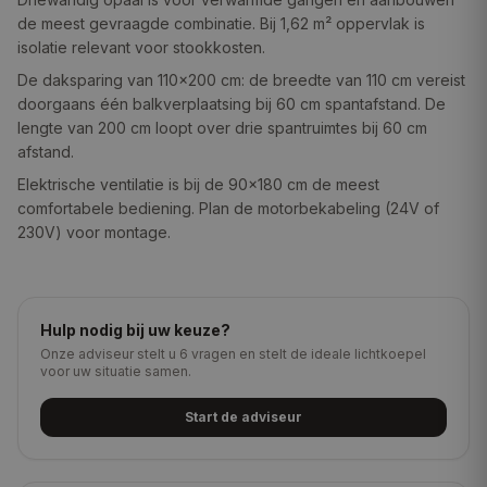
de meest gevraagde combinatie. Bij 1,62 m² oppervlak is
isolatie relevant voor stookkosten.
De daksparing van 110×200 cm: de breedte van 110 cm vereist
doorgaans één balkverplaatsing bij 60 cm spantafstand. De
lengte van 200 cm loopt over drie spantruimtes bij 60 cm
afstand.
Elektrische ventilatie is bij de 90×180 cm de meest
comfortabele bediening. Plan de motorbekabeling (24V of
230V) voor montage.
Hulp nodig bij uw keuze?
Onze adviseur stelt u 6 vragen en stelt de ideale lichtkoepel
voor uw situatie samen.
Start de adviseur