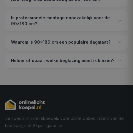
Is professionele montage noodzakelijk voor de
90×180 cm?
Waarom is 90×180 cm een populaire dagmaat?
Helder of opaal: welke beglazing moet ik kiezen?
De specialist in lichtkoepels voor platte daken. Direct van de
fabrikant, met 10 jaar garantie.