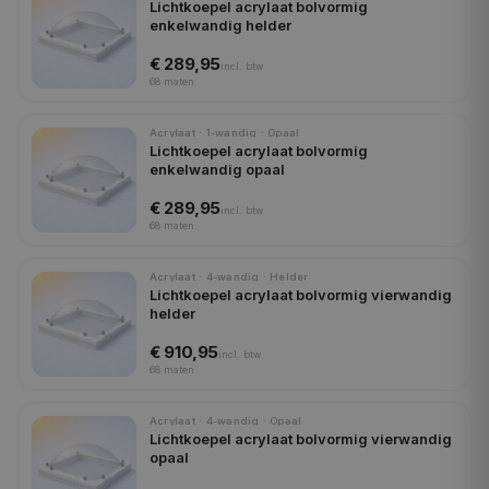
Lichtkoepel acrylaat bolvormig
enkelwandig helder
€ 289,95
incl.
btw
68
maten
Acrylaat · 1-wandig · Opaal
Lichtkoepel acrylaat bolvormig
enkelwandig opaal
€ 289,95
incl.
btw
68
maten
Acrylaat · 4-wandig · Helder
Lichtkoepel acrylaat bolvormig vierwandig
helder
€ 910,95
incl.
btw
68
maten
Acrylaat · 4-wandig · Opaal
Lichtkoepel acrylaat bolvormig vierwandig
opaal