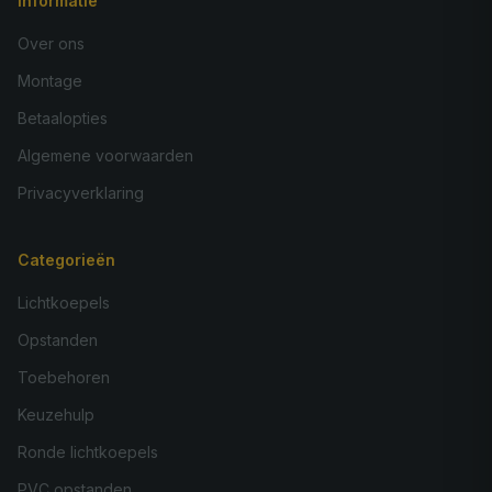
Informatie
Over ons
Montage
Betaalopties
Algemene voorwaarden
Privacyverklaring
Categorieën
Lichtkoepels
Opstanden
Toebehoren
Keuzehulp
Ronde lichtkoepels
PVC opstanden