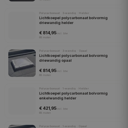
Polycarbonaat · 3-wandig · Helder
Lichtkoepel polycarbonaat bolvormig
driewandig helder
€ 814,95
incl.
btw
68
maten
Polycarbonaat · 3-wandig · Opaal
Lichtkoepel polycarbonaat bolvormig
driewandig opaal
€ 814,95
incl.
btw
68
maten
Polycarbonaat · 1-wandig · Helder
Lichtkoepel polycarbonaat bolvormig
enkelwandig helder
€ 421,95
incl.
btw
68
maten
Polycarbonaat · 1-wandig · Opaal