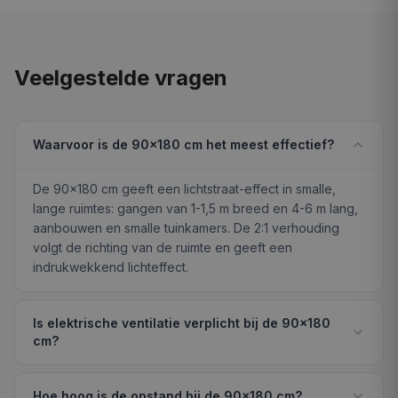
Veelgestelde vragen
Waarvoor is de 90×180 cm het meest effectief?
De 90×180 cm geeft een lichtstraat-effect in smalle,
lange ruimtes: gangen van 1-1,5 m breed en 4-6 m lang,
aanbouwen en smalle tuinkamers. De 2:1 verhouding
volgt de richting van de ruimte en geeft een
indrukwekkend lichteffect.
Is elektrische ventilatie verplicht bij de 90×180
cm?
Hoe hoog is de opstand bij de 90×180 cm?