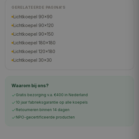
GERELATEERDE PAGINA'S
Lichtkoepel 90×90
Lichtkoepel 90×120
Lichtkoepel 90×150
Lichtkoepel 180×180
Lichtkoepel 120×180
Lichtkoepel 30×30
Waarom bij ons?
Gratis bezorging v.a. €400 in Nederland
10 jaar fabrieksgarantie op alle koepels
Retourneren binnen 14 dagen
NPO-gecertificeerde producten