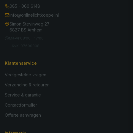
085 - 060 6148
info@onlinelichtkoepel.nl
Simon Stevinweg 27
6827 BS Arnhem
Ma-vr 08:00 - 17:00
KvK: 97600008
Klantenservice
Veelgestelde vragen
Verzending & retouren
Service & garantie
Contactformulier
Offerte aanvragen