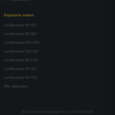
Populaire maten
Lichtkoepel 60×60
Lichtkoepel 80×80
Lichtkoepel 100×100
Lichtkoepel 120×120
Lichtkoepel 150×150
Lichtkoepel 60×90
Lichtkoepel 80×120
Alle dagmaten
©
2026
OnlineLichtkoepel.nl — KvK: 97600008