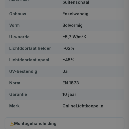
buitenschaal
Opbouw
Enkelwandig
Vorm
Bolvormig
U-waarde
~5,7 W/m²K
Lichtdoorlaat helder
~62%
Lichtdoorlaat opaal
~45%
UV-bestendig
Ja
Norm
EN 1873
Garantie
10 jaar
Merk
OnlineLichtkoepel.nl
Montagehandleiding