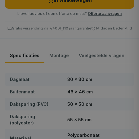
In winkelwagen
Liever advies of een offerte op maat?
Offerte aanvragen
Gratis verzending v.a. €400
10 jaar garantie
14 dagen bedenktijd
Specificaties
Montage
Veelgestelde vragen
Dagmaat
30 × 30 cm
Buitenmaat
46 × 46 cm
Daksparing (PVC)
50 × 50 cm
Daksparing
55 × 55 cm
(polyester)
Polycarbonaat
Materiaal