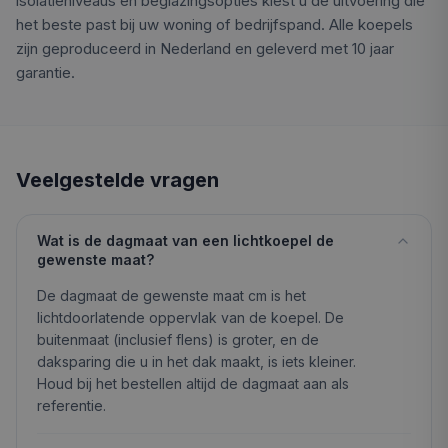
isolatieniveaus en beglazingsopties kiest u de uitvoering die
het beste past bij uw woning of bedrijfspand. Alle koepels
zijn geproduceerd in Nederland en geleverd met 10 jaar
garantie.
Veelgestelde vragen
Wat is de dagmaat van een lichtkoepel de
gewenste maat?
De dagmaat de gewenste maat cm is het
lichtdoorlatende oppervlak van de koepel. De
buitenmaat (inclusief flens) is groter, en de
daksparing die u in het dak maakt, is iets kleiner.
Houd bij het bestellen altijd de dagmaat aan als
referentie.