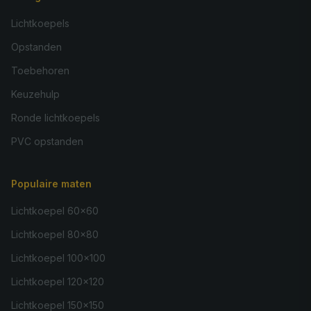
Lichtkoepels
Opstanden
Toebehoren
Keuzehulp
Ronde lichtkoepels
PVC opstanden
Populaire maten
Lichtkoepel 60×60
Lichtkoepel 80×80
Lichtkoepel 100×100
Lichtkoepel 120×120
Lichtkoepel 150×150