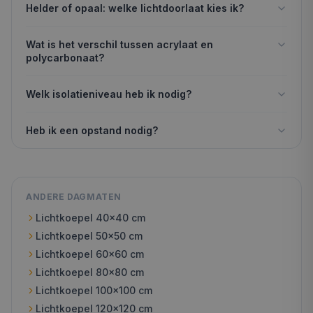
Helder of opaal: welke lichtdoorlaat kies ik?
Wat is het verschil tussen acrylaat en
polycarbonaat?
Welk isolatieniveau heb ik nodig?
Heb ik een opstand nodig?
ANDERE DAGMATEN
Lichtkoepel
40x40
cm
Lichtkoepel
50x50
cm
Lichtkoepel
60x60
cm
Lichtkoepel
80x80
cm
Lichtkoepel
100x100
cm
Lichtkoepel
120x120
cm