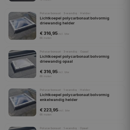
Polycarbonaat · 3-wandig · Helder
Lichtkoepel polycarbonaat bolvormig
driewandig helder
€ 316,95
incl.
btw
68
maten
Polycarbonaat · 3-wandig · Opaal
Lichtkoepel polycarbonaat bolvormig
driewandig opaal
€ 316,95
incl.
btw
68
maten
Polycarbonaat · 1-wandig · Helder
Lichtkoepel polycarbonaat bolvormig
enkelwandig helder
€ 223,95
incl.
btw
68
maten
Polycarbonaat · 1-wandig · Opaal