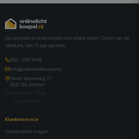
De specialist in lichtkoepels voor platte daken. Direct van de
fabrikant, met 10 jaar garantie.
085 - 060 6148
info@onlinelichtkoepel.nl
Simon Stevinweg 27
6827 BS Arnhem
Ma-vr 08:00 - 17:00
KvK: 97600008
Klantenservice
Veelgestelde vragen