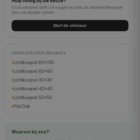
Hulp nodig bij uw keuze?
Onze adviseur stelt u 6 vragen en stelt de ideale lichtkoepel
voor uw situatie samen.
Start de adviseur
GERELATEERDE PAGINA'S
Lichtkoepel 80×130
Lichtkoepel 80×80
Lichtkoepel 30×30
Lichtkoepel 40×40
Lichtkoepel 50×50
Plat Dak
Waarom bij ons?