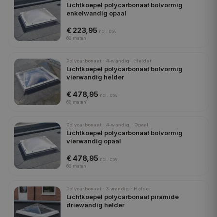
Lichtkoepel polycarbonaat bolvormig
enkelwandig opaal
€ 223,95
incl.
btw
68
maten
Polycarbonaat · 4-wandig · Helder
Lichtkoepel polycarbonaat bolvormig
vierwandig helder
€ 478,95
incl.
btw
68
maten
Polycarbonaat · 4-wandig · Opaal
Lichtkoepel polycarbonaat bolvormig
vierwandig opaal
€ 478,95
incl.
btw
68
maten
Polycarbonaat · 3-wandig · Helder
Lichtkoepel polycarbonaat piramide
driewandig helder