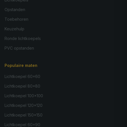
Opstanden
Toebehoren
Keuzehulp
Ronde lichtkoepels
PVC opstanden
Populaire maten
Lichtkoepel 60×60
Lichtkoepel 80×80
Lichtkoepel 100×100
Lichtkoepel 120×120
Lichtkoepel 150×150
Lichtkoepel 60×90