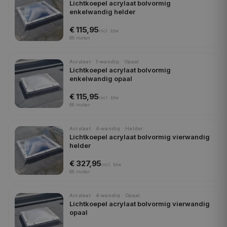
Lichtkoepel acrylaat bolvormig
enkelwandig helder
€ 115,95
incl.
btw
68
maten
Acrylaat · 1-wandig · Opaal
Lichtkoepel acrylaat bolvormig
enkelwandig opaal
€ 115,95
incl.
btw
68
maten
Acrylaat · 4-wandig · Helder
Lichtkoepel acrylaat bolvormig vierwandig
helder
€ 327,95
incl.
btw
68
maten
Acrylaat · 4-wandig · Opaal
Lichtkoepel acrylaat bolvormig vierwandig
opaal