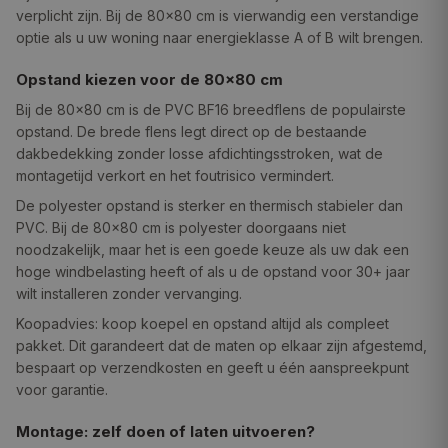
verplicht zijn. Bij de 80×80 cm is vierwandig een verstandige
optie als u uw woning naar energieklasse A of B wilt brengen.
Opstand kiezen voor de 80×80 cm
Bij de 80×80 cm is de PVC BF16 breedflens de populairste
opstand. De brede flens legt direct op de bestaande
dakbedekking zonder losse afdichtingsstroken, wat de
montagetijd verkort en het foutrisico vermindert.
De polyester opstand is sterker en thermisch stabieler dan
PVC. Bij de 80×80 cm is polyester doorgaans niet
noodzakelijk, maar het is een goede keuze als uw dak een
hoge windbelasting heeft of als u de opstand voor 30+ jaar
wilt installeren zonder vervanging.
Koopadvies: koop koepel en opstand altijd als compleet
pakket. Dit garandeert dat de maten op elkaar zijn afgestemd,
bespaart op verzendkosten en geeft u één aanspreekpunt
voor garantie.
Montage: zelf doen of laten uitvoeren?