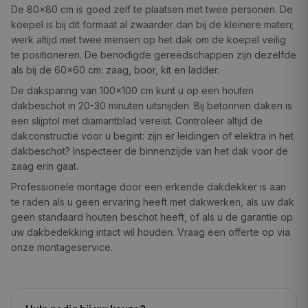
De 80×80 cm is goed zelf te plaatsen met twee personen. De
koepel is bij dit formaat al zwaarder dan bij de kleinere maten;
werk altijd met twee mensen op het dak om de koepel veilig
te positioneren. De benodigde gereedschappen zijn dezelfde
als bij de 60×60 cm: zaag, boor, kit en ladder.
De daksparing van 100×100 cm kunt u op een houten
dakbeschot in 20-30 minuten uitsnijden. Bij betonnen daken is
een slijptol met diamantblad vereist. Controleer altijd de
dakconstructie voor u begint: zijn er leidingen of elektra in het
dakbeschot? Inspecteer de binnenzijde van het dak voor de
zaag erin gaat.
Professionele montage door een erkende dakdekker is aan
te raden als u geen ervaring heeft met dakwerken, als uw dak
geen standaard houten beschot heeft, of als u de garantie op
uw dakbedekking intact wil houden. Vraag een offerte op via
onze montageservice.