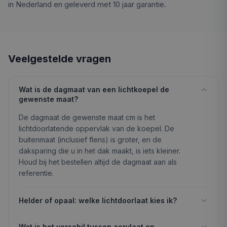
in Nederland en geleverd met 10 jaar garantie.
Veelgestelde vragen
Wat is de dagmaat van een lichtkoepel de
gewenste maat?
De dagmaat de gewenste maat cm is het
lichtdoorlatende oppervlak van de koepel. De
buitenmaat (inclusief flens) is groter, en de
daksparing die u in het dak maakt, is iets kleiner.
Houd bij het bestellen altijd de dagmaat aan als
referentie.
Helder of opaal: welke lichtdoorlaat kies ik?
Wat is het verschil tussen acrylaat en