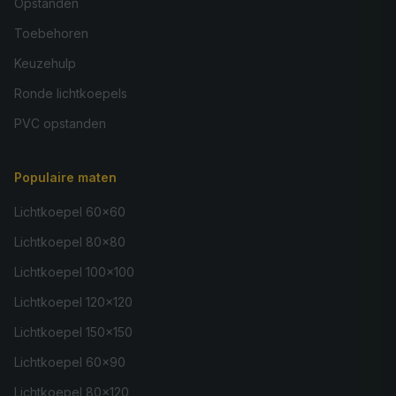
Opstanden
Toebehoren
Keuzehulp
Ronde lichtkoepels
PVC opstanden
Populaire maten
Lichtkoepel 60×60
Lichtkoepel 80×80
Lichtkoepel 100×100
Lichtkoepel 120×120
Lichtkoepel 150×150
Lichtkoepel 60×90
Lichtkoepel 80×120