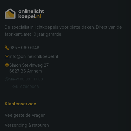
De specialist in lichtkoepels voor platte daken. Direct van de
fabrikant, met 10 jaar garantie.
085 - 060 6148
info@onlinelichtkoepel.nl
Simon Stevinweg 27
6827 BS Arnhem
Ma-vr 08:00 - 17:00
KvK: 97600008
Klantenservice
Veelgestelde vragen
Verzending & retouren