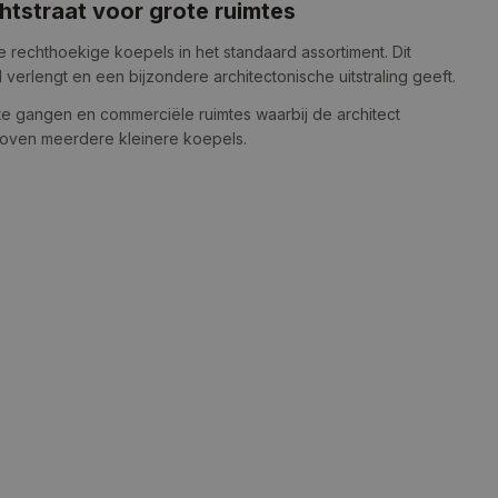
htstraat voor grote ruimtes
 rechthoekige koepels in het standaard assortiment. Dit
l verlengt en een bijzondere architectonische uitstraling geeft.
e gangen en commerciële ruimtes waarbij de architect
boven meerdere kleinere koepels.