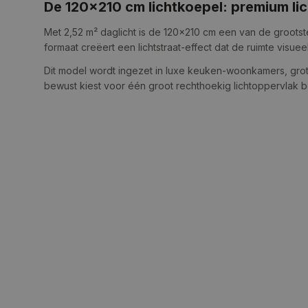
De 120×210 cm lichtkoepel: premium lic
Met 2,52 m² daglicht is de 120×210 cm een van de grootste
formaat creëert een lichtstraat-effect dat de ruimte visuee
Dit model wordt ingezet in luxe keuken-woonkamers, grot
bewust kiest voor één groot rechthoekig lichtoppervlak 