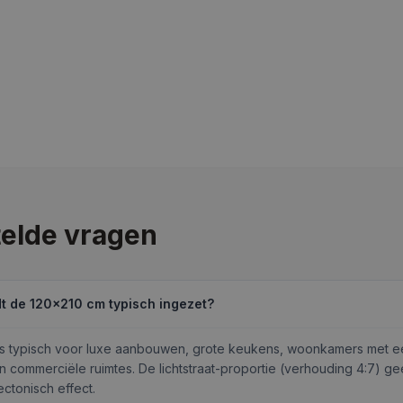
elde vragen
t de 120×210 cm typisch ingezet?
is typisch voor luxe aanbouwen, grote keukens, woonkamers met e
en commerciële ruimtes. De lichtstraat-proportie (verhouding 4:7) ge
ectonisch effect.