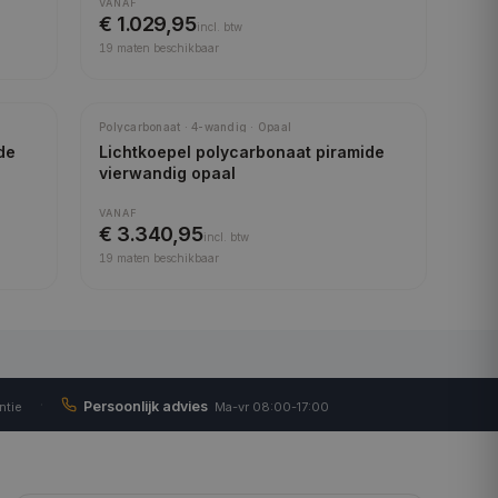
VANAF
€ 1.029,95
incl.
btw
19
maten beschikbaar
Polycarbonaat · 4-wandig · Opaal
de
Lichtkoepel polycarbonaat piramide
vierwandig opaal
VANAF
€ 3.340,95
incl.
btw
19
maten beschikbaar
·
Persoonlijk advies
ntie
Ma-vr 08:00-17:00