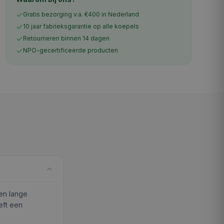
Gratis bezorging v.a. €400 in Nederland
10 jaar fabrieksgarantie op alle koepels
Retourneren binnen 14 dagen
NPO-gecertificeerde producten
en lange
eft een