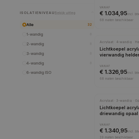
VANAF
€ 1.034,95
ISOLATIENIVEAU
Bekijk uitleg
incl.
bt
68
maten beschikbaar
Alle
32
1-wandig
8
Acrylaat · 4-wandig · H
2-wandig
8
Lichtkoepel acryl
3-wandig
8
vierwandig helde
4-wandig
8
VANAF
€ 1.326,95
6-wandig ISO
incl.
bt
68
maten beschikbaar
Acrylaat · 3-wandig · O
Lichtkoepel acryl
driewandig opaal
VANAF
€ 1.340,95
incl.
bt
19
maten beschikbaar