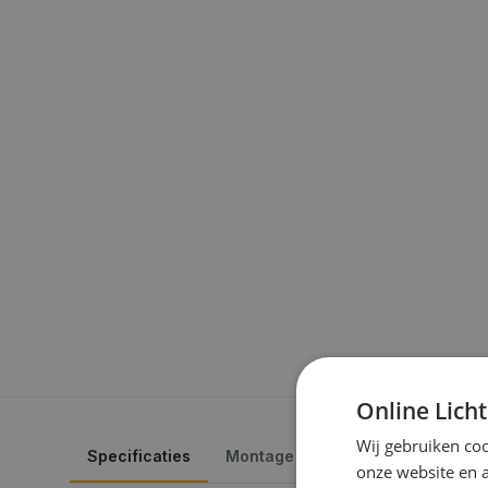
Online Lich
Wij gebruiken coo
Specificaties
Montage
Veelgestelde vrage
onze website en 