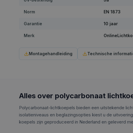
Norm
EN 1873
Garantie
10 jaar
Merk
OnlineLichtko
Montagehandleiding
Technische informati
Alles over polycarbonaat lichtko
Polycarbonaat-lichtkoepels bieden een uitstekende lich
isolatieniveaus en beglazingsopties kiest u de uitvoering
koepels zijn geproduceerd in Nederland en geleverd met 