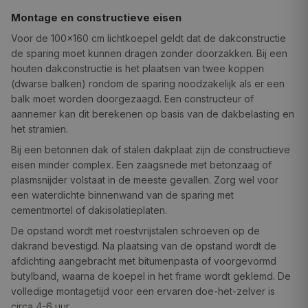
Montage en constructieve eisen
Voor de 100×160 cm lichtkoepel geldt dat de dakconstructie
de sparing moet kunnen dragen zonder doorzakken. Bij een
houten dakconstructie is het plaatsen van twee koppen
(dwarse balken) rondom de sparing noodzakelijk als er een
balk moet worden doorgezaagd. Een constructeur of
aannemer kan dit berekenen op basis van de dakbelasting en
het stramien.
Bij een betonnen dak of stalen dakplaat zijn de constructieve
eisen minder complex. Een zaagsnede met betonzaag of
plasmsnijder volstaat in de meeste gevallen. Zorg wel voor
een waterdichte binnenwand van de sparing met
cementmortel of dakisolatieplaten.
De opstand wordt met roestvrijstalen schroeven op de
dakrand bevestigd. Na plaatsing van de opstand wordt de
afdichting aangebracht met bitumenpasta of voorgevormd
butylband, waarna de koepel in het frame wordt geklemd. De
volledige montagetijd voor een ervaren doe-het-zelver is
circa 4-6 uur.