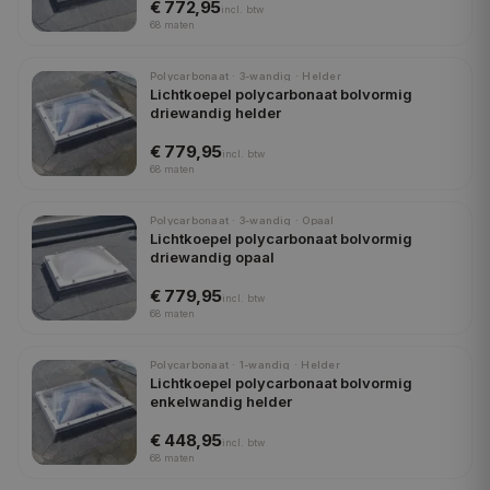
€ 772,95
incl.
btw
68
maten
Polycarbonaat · 3-wandig · Helder
Lichtkoepel polycarbonaat bolvormig
driewandig helder
€ 779,95
incl.
btw
68
maten
Polycarbonaat · 3-wandig · Opaal
Lichtkoepel polycarbonaat bolvormig
driewandig opaal
€ 779,95
incl.
btw
68
maten
Polycarbonaat · 1-wandig · Helder
Lichtkoepel polycarbonaat bolvormig
enkelwandig helder
€ 448,95
incl.
btw
68
maten