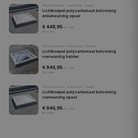
Polycarbonaat · 1-wandig · Opaal
Lichtkoepel polycarbonaat bolvormig
enkelwandig opaal
€ 448,95
incl.
btw
68
maten
Polycarbonaat · 4-wandig · Helder
Lichtkoepel polycarbonaat bolvormig
vierwandig helder
€ 946,95
incl.
btw
68
maten
Polycarbonaat · 4-wandig · Opaal
Lichtkoepel polycarbonaat bolvormig
vierwandig opaal
€ 946,95
incl.
btw
68
maten