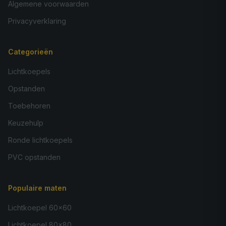
Algemene voorwaarden
Privacyverklaring
Categorieën
Lichtkoepels
Opstanden
Toebehoren
Keuzehulp
Ronde lichtkoepels
PVC opstanden
Populaire maten
Lichtkoepel 60×60
Lichtkoepel 80×80