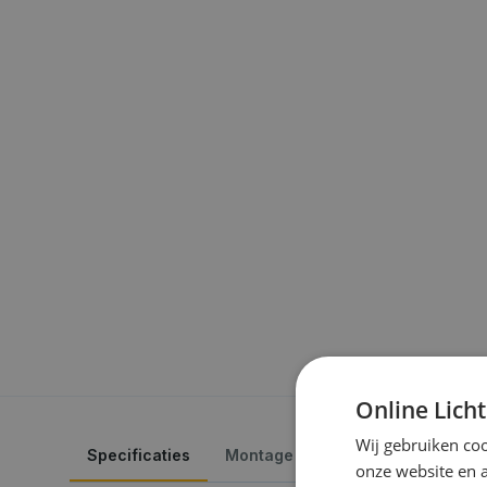
Online Lich
Wij gebruiken coo
Specificaties
Montage
Veelgestelde vrage
onze website en 