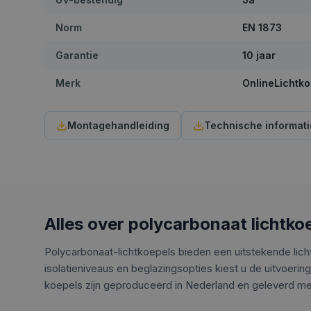
Norm
EN 1873
Garantie
10 jaar
Merk
OnlineLichtko
Montagehandleiding
Technische informati
Alles over polycarbonaat lichtko
Polycarbonaat-lichtkoepels bieden een uitstekende lich
isolatieniveaus en beglazingsopties kiest u de uitvoering
koepels zijn geproduceerd in Nederland en geleverd met 