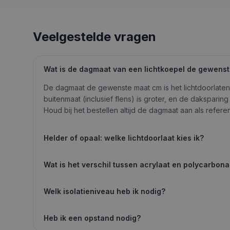
Veelgestelde vragen
Wat is de dagmaat van een lichtkoepel de gewens
De dagmaat de gewenste maat cm is het lichtdoorlate
buitenmaat (inclusief flens) is groter, en de daksparing d
Houd bij het bestellen altijd de dagmaat aan als referen
Helder of opaal: welke lichtdoorlaat kies ik?
Wat is het verschil tussen acrylaat en polycarbona
Welk isolatieniveau heb ik nodig?
Heb ik een opstand nodig?