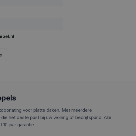
epel.nl
e
epels
tdoorlating voor platte daken. Met meerdere
 die het beste past bij uw woning of bedrijfspand. Alle
10 jaar garantie.