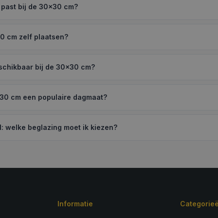
past bij de 30×30 cm?
0 cm zelf plaatsen?
beschikbaar bij de 30×30 cm?
30 cm een populaire dagmaat?
l: welke beglazing moet ik kiezen?
Informatie
Categorie