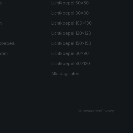
s
Lichtkoepel 60×60
Lichtkoepel 80×80
n
Lichtkoepel 100×100
Lichtkoepel 120×120
koepels
Lichtkoepel 150×150
nden
Lichtkoepel 60×90
Lichtkoepel 80×120
Alle dagmaten
Voorwaarden
Privacy