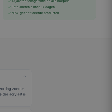
10 jaar fabrieksgarantie op alle koepels
Retourneren binnen 14 dagen
NPO-gecertificeerde producten
overdag zonder
elder acrylaat is