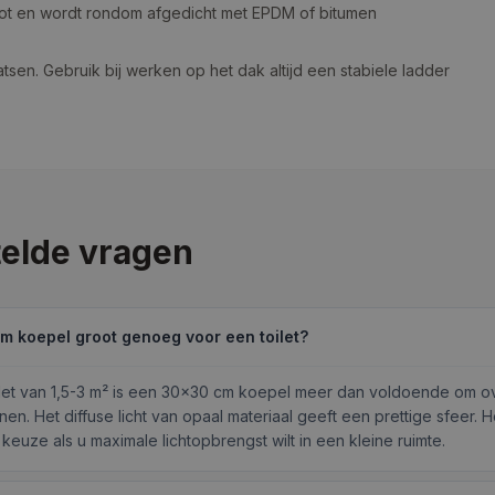
hot en wordt rondom afgedicht met EPDM of bitumen
sen. Gebruik bij werken op het dak altijd een stabiele ladder
elde vragen
m koepel groot genoeg voor een toilet?
ilet van 1,5-3 m² is een 30×30 cm koepel meer dan voldoende om 
nnen. Het diffuse licht van opaal materiaal geeft een prettige sfeer. H
euze als u maximale lichtopbrengst wilt in een kleine ruimte.