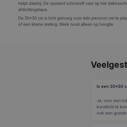
helpt daarbij. De opstand schroeeft vast op het dakbesc
afdichtingstape.
De 30×30 cm is licht genoeg voor één persoon om te plaat
of een kleine stelling. Werk nooit alleen op hoogte.
Veelgest
Is een 30×30 c
Ja, voor een to
kunstlicht te ku
ook een goede k