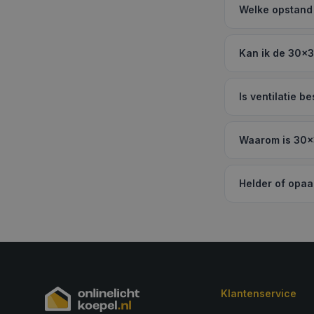
Welke opstand 
Kan ik de 30×3
Is ventilatie 
Waarom is 30×
Helder of opaa
Klantenservice