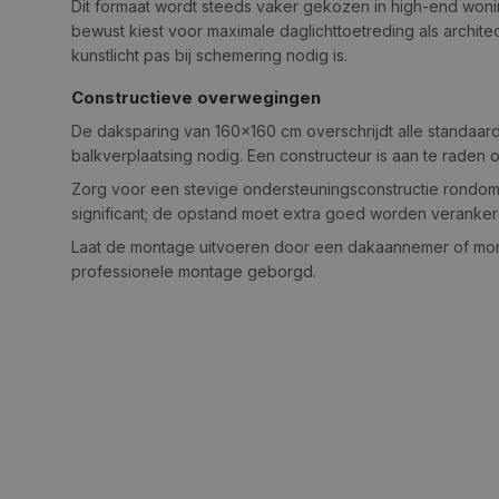
Dit formaat wordt steeds vaker gekozen in high-end wo
bewust kiest voor maximale daglichttoetreding als archite
kunstlicht pas bij schemering nodig is.
Constructieve overwegingen
De daksparing van 160×160 cm overschrijdt alle standaard
balkverplaatsing nodig. Een constructeur is aan te raden
Zorg voor een stevige ondersteuningsconstructie rondom 
significant; de opstand moet extra goed worden veranker
Laat de montage uitvoeren door een dakaannemer of monta
professionele montage geborgd.