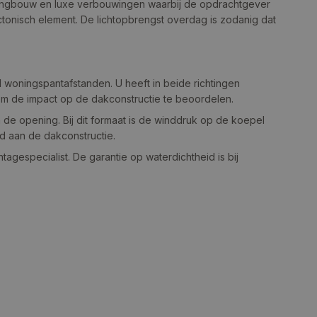
ningbouw en luxe verbouwingen waarbij de opdrachtgever
ctonisch element. De lichtopbrengst overdag is zodanig dat
 woningspantafstanden. U heeft in beide richtingen
 om de impact op de dakconstructie te beoordelen.
de opening. Bij dit formaat is de winddruk op de koepel
d aan de dakconstructie.
gespecialist. De garantie op waterdichtheid is bij