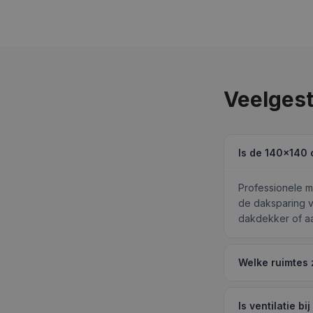
Veelgest
Is de 140×140 
Professionele m
de daksparing v
dakdekker of a
Welke ruimtes 
Is ventilatie 