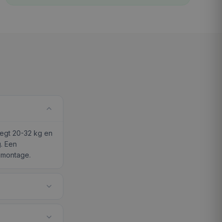
eegt 20-32 kg en
. Een
 montage.