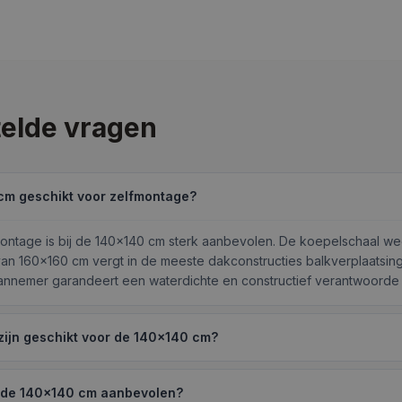
elde vragen
cm geschikt voor zelfmontage?
ontage is bij de 140×140 cm sterk aanbevolen. De koepelschaal w
an 160×160 cm vergt in de meeste dakconstructies balkverplaatsing
annemer garandeert een waterdichte en constructief verantwoorde
zijn geschikt voor de 140×140 cm?
bij de 140×140 cm aanbevolen?