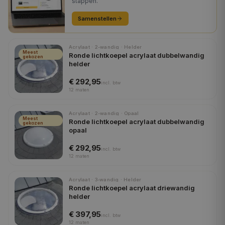
stappen.
Samenstellen
Acrylaat · 2-wandig · Helder
Meest
Ronde lichtkoepel acrylaat dubbelwandig
gekozen
helder
€ 292,95
incl.
btw
12
maten
Acrylaat · 2-wandig · Opaal
Meest
Ronde lichtkoepel acrylaat dubbelwandig
gekozen
opaal
€ 292,95
incl.
btw
12
maten
Acrylaat · 3-wandig · Helder
Ronde lichtkoepel acrylaat driewandig
helder
€ 397,95
incl.
btw
12
maten