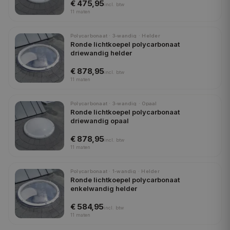
€ 475,95
incl.
btw
11
maten
Polycarbonaat · 3-wandig · Helder
Ronde lichtkoepel polycarbonaat
driewandig helder
€ 878,95
incl.
btw
11
maten
Polycarbonaat · 3-wandig · Opaal
Ronde lichtkoepel polycarbonaat
driewandig opaal
€ 878,95
incl.
btw
11
maten
Polycarbonaat · 1-wandig · Helder
Ronde lichtkoepel polycarbonaat
enkelwandig helder
€ 584,95
incl.
btw
11
maten