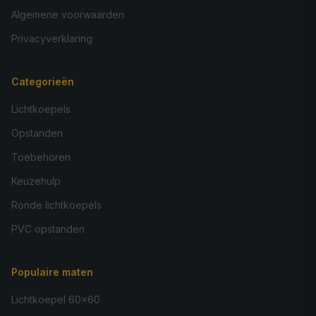
Algemene voorwaarden
Privacyverklaring
Categorieën
Lichtkoepels
Opstanden
Toebehoren
Keuzehulp
Ronde lichtkoepels
PVC opstanden
Populaire maten
Lichtkoepel 60×60