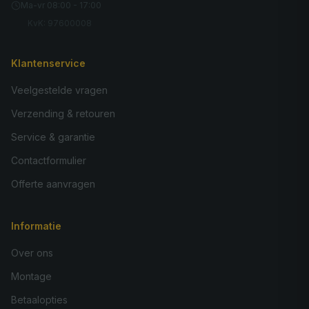
Ma-vr 08:00 - 17:00
KvK: 97600008
Klantenservice
Veelgestelde vragen
Verzending & retouren
Service & garantie
Contactformulier
Offerte aanvragen
Informatie
Over ons
Montage
Betaalopties