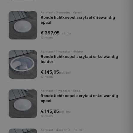
Acrylaat · 3-wandig · Opaal
Ronde lichtkoepel acrylaat driewandig
opaal
€ 397,95
incl.
btw
12
maten
Acrylaat · 1-wandig · Helder
Ronde lichtkoepel acrylaat enkelwandig
helder
€ 145,95
incl.
btw
12
maten
Acrylaat · 1-wandig · Opaal
Ronde lichtkoepel acrylaat enkelwandig
opaal
€ 145,95
incl.
btw
12
maten
Acrylaat · 4-wandig · Helder