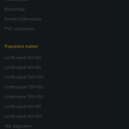
Keuzehulp
Ronde lichtkoepels
PVC opstanden
Populaire maten
Lichtkoepel 60×60
Lichtkoepel 80×80
Lichtkoepel 100×100
Lichtkoepel 120×120
Lichtkoepel 150×150
Lichtkoepel 60×90
Lichtkoepel 80×120
Alle dagmaten