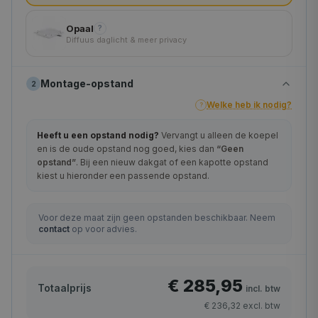
Opaal
?
Diffuus daglicht & meer privacy
Montage-opstand
2
Welke heb ik nodig?
?
Heeft u een opstand nodig?
Vervangt u alleen de koepel
en is de oude opstand nog goed, kies dan
“Geen
opstand”
. Bij een nieuw dakgat of een kapotte opstand
kiest u hieronder een passende opstand.
Voor deze maat zijn geen opstanden beschikbaar. Neem
contact
op voor advies.
€ 285,95
Totaalprijs
incl. btw
€ 236,32
excl. btw