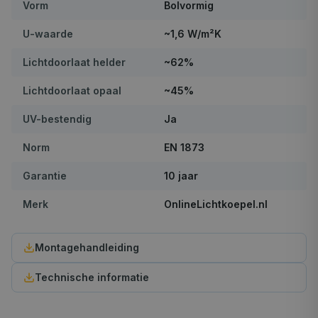
Vorm
Bolvormig
U-waarde
~1,6 W/m²K
Lichtdoorlaat helder
~62%
Lichtdoorlaat opaal
~45%
UV-bestendig
Ja
Norm
EN 1873
Garantie
10 jaar
Merk
OnlineLichtkoepel.nl
Montagehandleiding
Technische informatie