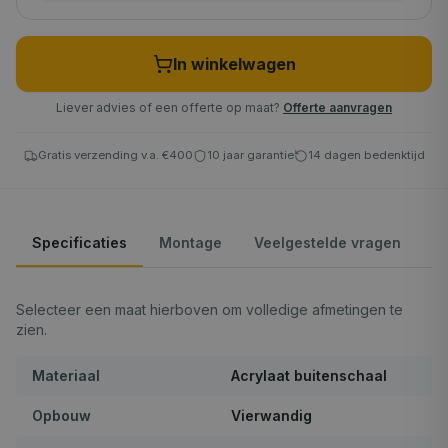
In winkelwagen
Liever advies of een offerte op maat?
Offerte aanvragen
Gratis verzending v.a. €400
10 jaar garantie
14 dagen bedenktijd
Specificaties
Montage
Veelgestelde vragen
Selecteer een maat hierboven om volledige afmetingen te
zien.
Materiaal
Acrylaat buitenschaal
Opbouw
Vierwandig