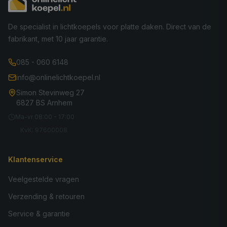
De specialist in lichtkoepels voor platte daken. Direct van de
fabrikant, met 10 jaar garantie.
085 - 060 6148
info@onlinelichtkoepel.nl
Simon Stevinweg 27
6827 BS Arnhem
Ma-vr 08:00 - 17:00
KvK: 97600008
Klantenservice
Veelgestelde vragen
Verzending & retouren
Service & garantie