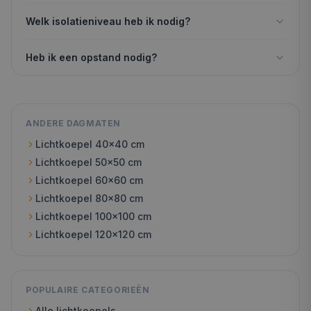
Welk isolatieniveau heb ik nodig?
Heb ik een opstand nodig?
ANDERE DAGMATEN
Lichtkoepel
40x40
cm
Lichtkoepel
50x50
cm
Lichtkoepel
60x60
cm
Lichtkoepel
80x80
cm
Lichtkoepel
100x100
cm
Lichtkoepel
120x120
cm
POPULAIRE CATEGORIEËN
Alle lichtkoepels