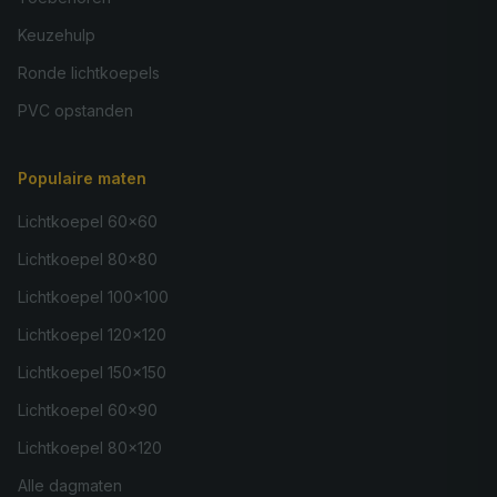
Keuzehulp
Ronde lichtkoepels
PVC opstanden
Populaire maten
Lichtkoepel 60×60
Lichtkoepel 80×80
Lichtkoepel 100×100
Lichtkoepel 120×120
Lichtkoepel 150×150
Lichtkoepel 60×90
Lichtkoepel 80×120
Alle dagmaten