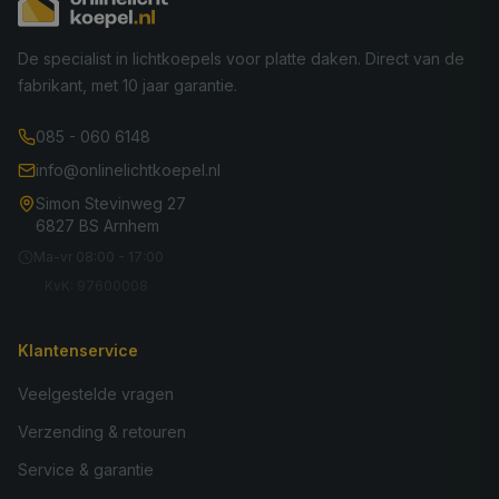
De specialist in lichtkoepels voor platte daken. Direct van de
fabrikant, met 10 jaar garantie.
085 - 060 6148
info@onlinelichtkoepel.nl
Simon Stevinweg 27
6827 BS Arnhem
Ma-vr 08:00 - 17:00
KvK: 97600008
Klantenservice
Veelgestelde vragen
Verzending & retouren
Service & garantie