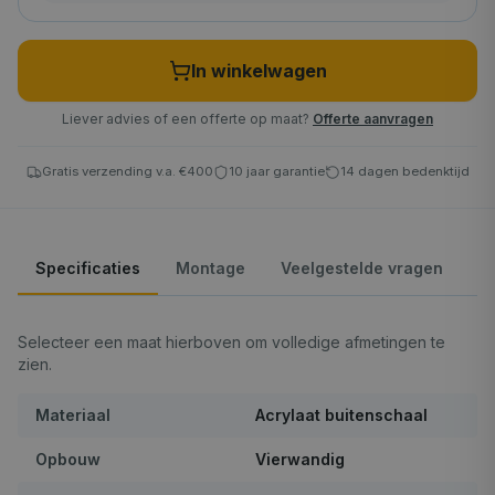
In winkelwagen
Liever advies of een offerte op maat?
Offerte aanvragen
Gratis verzending v.a. €400
10 jaar garantie
14 dagen bedenktijd
Specificaties
Montage
Veelgestelde vragen
Selecteer een maat hierboven om volledige afmetingen te
zien.
Materiaal
Acrylaat buitenschaal
Opbouw
Vierwandig