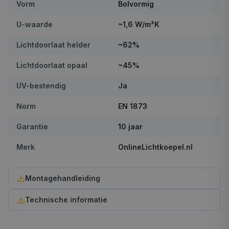
Vorm
Bolvormig
U-waarde
~1,6 W/m²K
Lichtdoorlaat helder
~62%
Lichtdoorlaat opaal
~45%
UV-bestendig
Ja
Norm
EN 1873
Garantie
10 jaar
Merk
OnlineLichtkoepel.nl
Montagehandleiding
Technische informatie