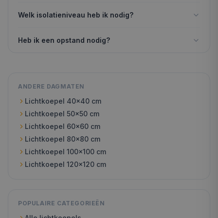
Welk isolatieniveau heb ik nodig?
Heb ik een opstand nodig?
ANDERE DAGMATEN
Lichtkoepel
40x40
cm
Lichtkoepel
50x50
cm
Lichtkoepel
60x60
cm
Lichtkoepel
80x80
cm
Lichtkoepel
100x100
cm
Lichtkoepel
120x120
cm
POPULAIRE CATEGORIEËN
Alle lichtkoepels