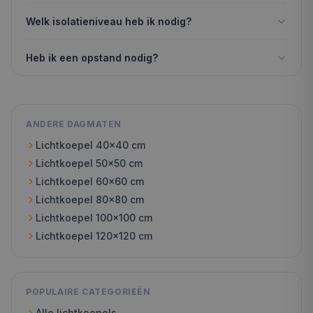
Welk isolatieniveau heb ik nodig?
Heb ik een opstand nodig?
ANDERE DAGMATEN
Lichtkoepel
40x40
cm
Lichtkoepel
50x50
cm
Lichtkoepel
60x60
cm
Lichtkoepel
80x80
cm
Lichtkoepel
100x100
cm
Lichtkoepel
120x120
cm
POPULAIRE CATEGORIEËN
Alle lichtkoepels