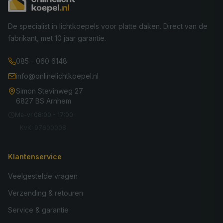
De specialist in lichtkoepels voor platte daken. Direct van de
fabrikant, met 10 jaar garantie.
085 - 060 6148
info@onlinelichtkoepel.nl
Simon Stevinweg 27
6827 BS Arnhem
Ma-vr 08:00 - 17:00
KvK: 97600008
Klantenservice
Veelgestelde vragen
Verzending & retouren
Service & garantie