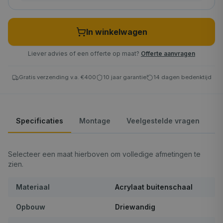
In winkelwagen
Liever advies of een offerte op maat?
Offerte aanvragen
Gratis verzending v.a. €400
10 jaar garantie
14 dagen bedenktijd
Specificaties
Montage
Veelgestelde vragen
Selecteer een maat hierboven om volledige afmetingen te
zien.
Materiaal
Acrylaat buitenschaal
Opbouw
Driewandig