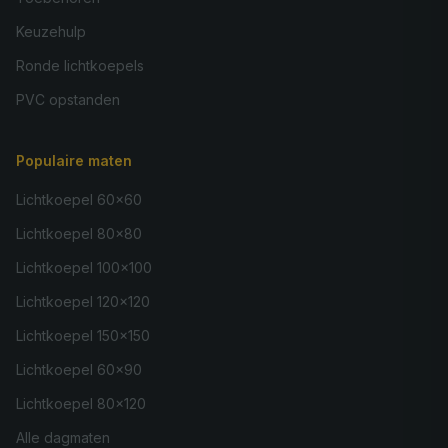
Keuzehulp
Ronde lichtkoepels
PVC opstanden
Populaire maten
Lichtkoepel 60×60
Lichtkoepel 80×80
Lichtkoepel 100×100
Lichtkoepel 120×120
Lichtkoepel 150×150
Lichtkoepel 60×90
Lichtkoepel 80×120
Alle dagmaten