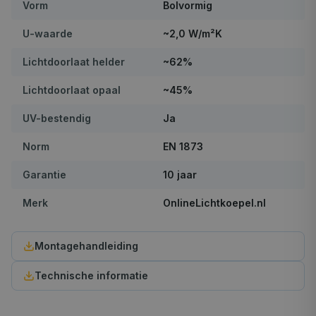
Vorm
Bolvormig
U-waarde
~2,0 W/m²K
Lichtdoorlaat helder
~62%
Lichtdoorlaat opaal
~45%
UV-bestendig
Ja
Norm
EN 1873
Garantie
10 jaar
Merk
OnlineLichtkoepel.nl
Montagehandleiding
Technische informatie