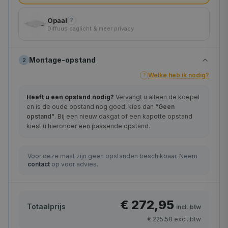
Opaal
?
Diffuus daglicht & meer privacy
Montage-opstand
2
Welke heb ik nodig?
?
Heeft u een opstand nodig?
Vervangt u alleen de koepel
en is de oude opstand nog goed, kies dan
“Geen
opstand”
. Bij een nieuw dakgat of een kapotte opstand
kiest u hieronder een passende opstand.
Voor deze maat zijn geen opstanden beschikbaar. Neem
contact
op voor advies.
€ 272,95
Totaalprijs
incl. btw
€ 225,58
excl. btw