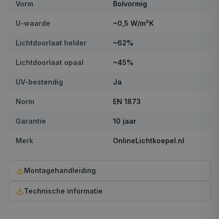
Vorm
Bolvormig
U-waarde
~0,5 W/m²K
Lichtdoorlaat helder
~62%
Lichtdoorlaat opaal
~45%
UV-bestendig
Ja
Norm
EN 1873
Garantie
10 jaar
Merk
OnlineLichtkoepel.nl
Montagehandleiding
Technische informatie