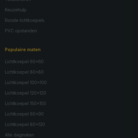
Keuzehulp
Ronde lichtkoepels
PVC opstanden
Populaire maten
Lichtkoepel 60×60
Lichtkoepel 80×80
Lichtkoepel 100×100
Lichtkoepel 120×120
Lichtkoepel 150×150
Lichtkoepel 60×90
Lichtkoepel 80×120
Alle dagmaten