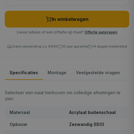
In winkelwagen
Liever advies of een offerte op maat?
Offerte aanvragen
Gratis verzending v.a. €400
10 jaar garantie
14 dagen bedenktijd
Specificaties
Montage
Veelgestelde vragen
Selecteer een maat hierboven om volledige afmetingen te
zien.
Materiaal
Acrylaat buitenschaal
Opbouw
Zeswandig (ISO)