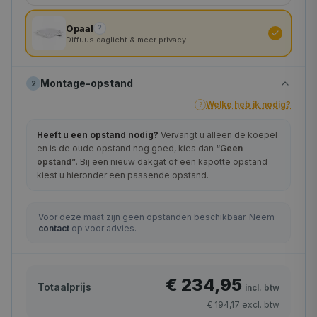
Opaal
?
Diffuus daglicht & meer privacy
Montage-opstand
2
Welke heb ik nodig?
?
Heeft u een opstand nodig?
Vervangt u alleen de koepel
en is de oude opstand nog goed, kies dan
“Geen
opstand”
. Bij een nieuw dakgat of een kapotte opstand
kiest u hieronder een passende opstand.
Voor deze maat zijn geen opstanden beschikbaar. Neem
contact
op voor advies.
€ 234,95
Totaalprijs
incl. btw
€ 194,17
excl. btw