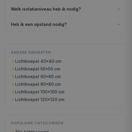
Welk isolatieniveau heb ik nodig?
Heb ik een opstand nodig?
ANDERE DAGMATEN
Lichtkoepel
40x40
cm
Lichtkoepel
50x50
cm
Lichtkoepel
60x60
cm
Lichtkoepel
80x80
cm
Lichtkoepel
100x100
cm
Lichtkoepel
120x120
cm
POPULAIRE CATEGORIEËN
Alle lichtkoepels