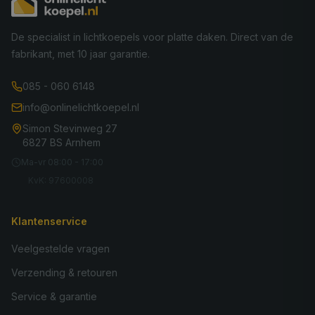
De specialist in lichtkoepels voor platte daken. Direct van de
fabrikant, met 10 jaar garantie.
085 - 060 6148
info@onlinelichtkoepel.nl
Simon Stevinweg 27
6827 BS Arnhem
Ma-vr 08:00 - 17:00
KvK: 97600008
Klantenservice
Veelgestelde vragen
Verzending & retouren
Service & garantie