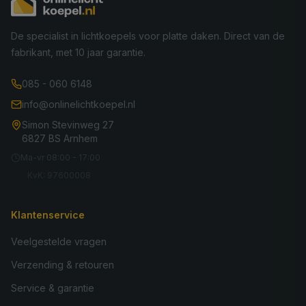
De specialist in lichtkoepels voor platte daken. Direct van de
fabrikant, met 10 jaar garantie.
085 - 060 6148
info@onlinelichtkoepel.nl
Simon Stevinweg 27
6827 BS Arnhem
Ma-vr 08:00 - 17:00
KvK: 97600008
Klantenservice
Veelgestelde vragen
Verzending & retouren
Service & garantie