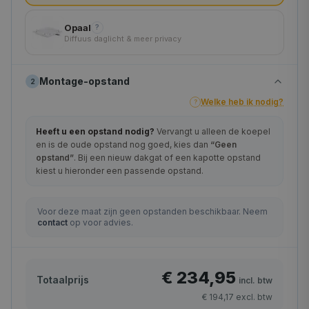
Opaal
?
Diffuus daglicht & meer privacy
Montage-opstand
2
Welke heb ik nodig?
?
Heeft u een opstand nodig?
Vervangt u alleen de koepel
en is de oude opstand nog goed, kies dan
“Geen
opstand”
. Bij een nieuw dakgat of een kapotte opstand
kiest u hieronder een passende opstand.
Voor deze maat zijn geen opstanden beschikbaar. Neem
contact
op voor advies.
€ 234,95
Totaalprijs
incl. btw
€ 194,17
excl. btw