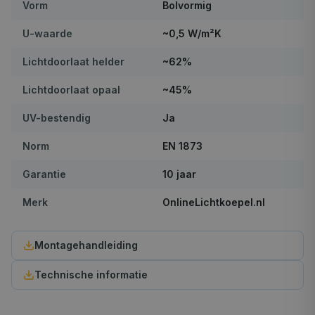
Vorm
Bolvormig
U-waarde
~0,5 W/m²K
Lichtdoorlaat helder
~62%
Lichtdoorlaat opaal
~45%
UV-bestendig
Ja
Norm
EN 1873
Garantie
10 jaar
Merk
OnlineLichtkoepel.nl
Montagehandleiding
Technische informatie