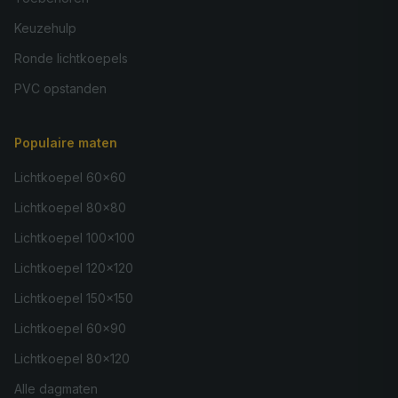
Keuzehulp
Ronde lichtkoepels
PVC opstanden
Populaire maten
Lichtkoepel 60×60
Lichtkoepel 80×80
Lichtkoepel 100×100
Lichtkoepel 120×120
Lichtkoepel 150×150
Lichtkoepel 60×90
Lichtkoepel 80×120
Alle dagmaten