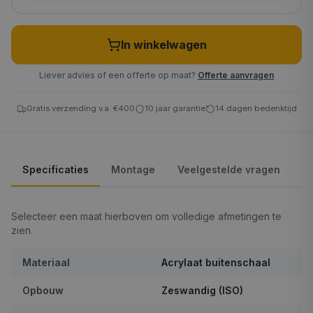
In winkelwagen
Liever advies of een offerte op maat?
Offerte aanvragen
Gratis verzending v.a. €400
10 jaar garantie
14 dagen bedenktijd
Specificaties
Montage
Veelgestelde vragen
Selecteer een maat hierboven om volledige afmetingen te
zien.
Materiaal
Acrylaat buitenschaal
Opbouw
Zeswandig (ISO)