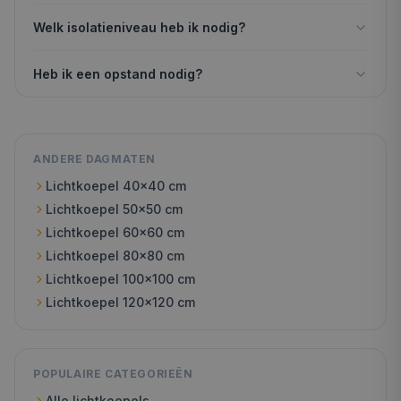
Welk isolatieniveau heb ik nodig?
Heb ik een opstand nodig?
ANDERE DAGMATEN
Lichtkoepel
40x40
cm
Lichtkoepel
50x50
cm
Lichtkoepel
60x60
cm
Lichtkoepel
80x80
cm
Lichtkoepel
100x100
cm
Lichtkoepel
120x120
cm
POPULAIRE CATEGORIEËN
Alle lichtkoepels