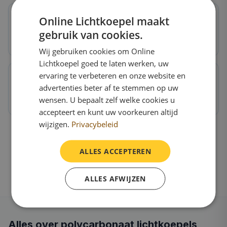
Online Lichtkoepel maakt
Voor woningen
gebruik van cookies.
Ideaal voor keuken, woonkamer, slaapkamer
Wij gebruiken cookies om Online
Lichtkoepel goed te laten werken, uw
ervaring te verbeteren en onze website en
advertenties beter af te stemmen op uw
OnlineLichtkoepel.nl kwaliteit
wensen. U bepaalt zelf welke cookies u
Direct van de fabriek, 10 jaar garantie
accepteert en kunt uw voorkeuren altijd
wijzigen.
Privacybeleid
ALLES ACCEPTEREN
ALLES AFWIJZEN
Alles over polycarbonaat lichtkoepels