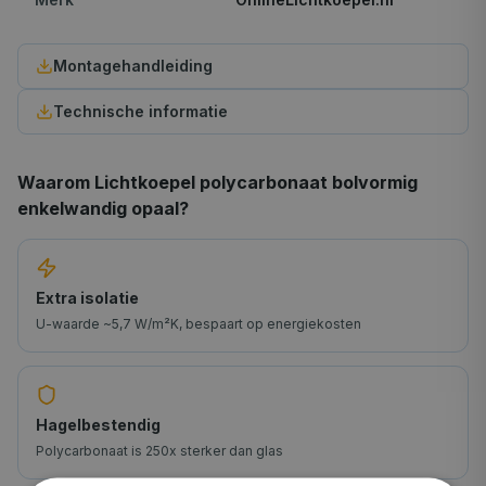
Montagehandleiding
Technische informatie
Waarom
Lichtkoepel polycarbonaat bolvormig
enkelwandig opaal
?
Extra isolatie
U-waarde ~5,7 W/m²K, bespaart op energiekosten
Hagelbestendig
Polycarbonaat is 250x sterker dan glas