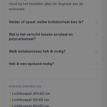
Houd bij het bestellen altijd de dagmaat aan als
referentie.
Helder of opaal: welke lichtdoorlaat kies ik?
Wat is het verschil tussen acrylaat en
polycarbonaat?
Welk isolatieniveau heb ik nodig?
Heb ik een opstand nodig?
ANDERE DAGMATEN
Lichtkoepel
40x40
cm
Lichtkoepel
50x50
cm
Lichtkoepel
60x60
cm