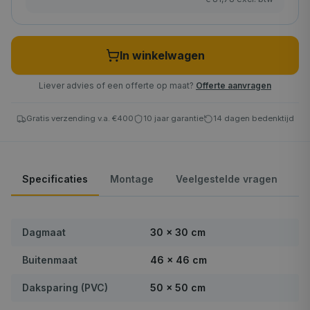
In winkelwagen
Liever advies of een offerte op maat?
Offerte aanvragen
Gratis verzending v.a. €400
10 jaar garantie
14 dagen bedenktijd
Specificaties
Montage
Veelgestelde vragen
Dagmaat
30 × 30 cm
Buitenmaat
46 × 46 cm
Daksparing (PVC)
50 × 50 cm