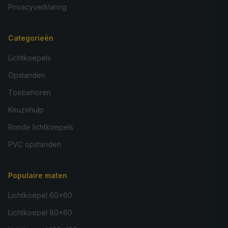
Privacyverklaring
Categorieën
Lichtkoepels
Opstanden
Toebehoren
Keuzehulp
Ronde lichtkoepels
PVC opstanden
Populaire maten
Lichtkoepel 60×60
Lichtkoepel 80×80