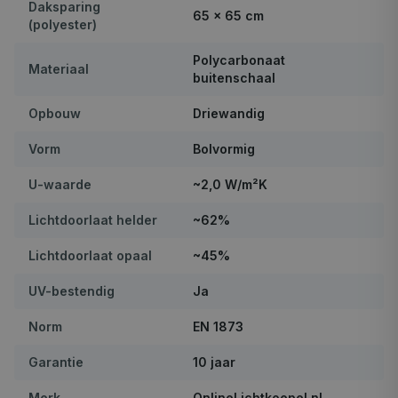
Daksparing
65 × 65 cm
(polyester)
Polycarbonaat
Materiaal
buitenschaal
Opbouw
Driewandig
Vorm
Bolvormig
U-waarde
~2,0 W/m²K
Lichtdoorlaat helder
~62%
Lichtdoorlaat opaal
~45%
UV-bestendig
Ja
Norm
EN 1873
Garantie
10 jaar
Merk
OnlineLichtkoepel.nl