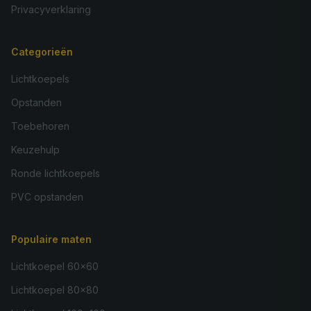
Privacyverklaring
Categorieën
Lichtkoepels
Opstanden
Toebehoren
Keuzehulp
Ronde lichtkoepels
PVC opstanden
Populaire maten
Lichtkoepel 60×60
Lichtkoepel 80×80