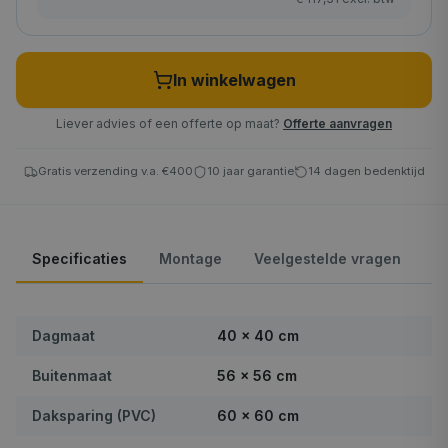
In winkelwagen
Liever advies of een offerte op maat?
Offerte aanvragen
Gratis verzending v.a. €400
10 jaar garantie
14 dagen bedenktijd
Specificaties
Montage
Veelgestelde vragen
Dagmaat
40 × 40 cm
Buitenmaat
56 × 56 cm
Daksparing (PVC)
60 × 60 cm