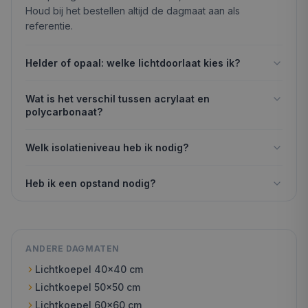
Houd bij het bestellen altijd de dagmaat aan als
referentie.
Helder of opaal: welke lichtdoorlaat kies ik?
Wat is het verschil tussen acrylaat en
polycarbonaat?
Welk isolatieniveau heb ik nodig?
Heb ik een opstand nodig?
ANDERE DAGMATEN
Lichtkoepel
40x40
cm
Lichtkoepel
50x50
cm
Lichtkoepel
60x60
cm