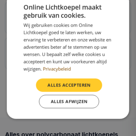
Online Lichtkoepel maakt
gebruik van cookies.
Voor woningen
Wij gebruiken cookies om Online
Ideaal voor keuken, woonkamer, slaapkamer
Lichtkoepel goed te laten werken, uw
ervaring te verbeteren en onze website en
advertenties beter af te stemmen op uw
wensen. U bepaalt zelf welke cookies u
OnlineLichtkoepel.nl kwaliteit
accepteert en kunt uw voorkeuren altijd
Direct van de fabriek, 10 jaar garantie
wijzigen.
Privacybeleid
ALLES ACCEPTEREN
ALLES AFWIJZEN
Alles over polycarbonaat lichtkoepels