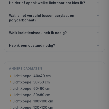
Helder of opaal: welke lichtdoorlaat kies ik?
Wat is het verschil tussen acrylaat en
polycarbonaat?
Welk isolatieniveau heb ik nodig?
Heb ik een opstand nodig?
ANDERE DAGMATEN
Lichtkoepel
40x40
cm
Lichtkoepel
50x50
cm
Lichtkoepel
60x60
cm
Lichtkoepel
80x80
cm
Lichtkoepel
100x100
cm
Lichtkoepel
120x120
cm