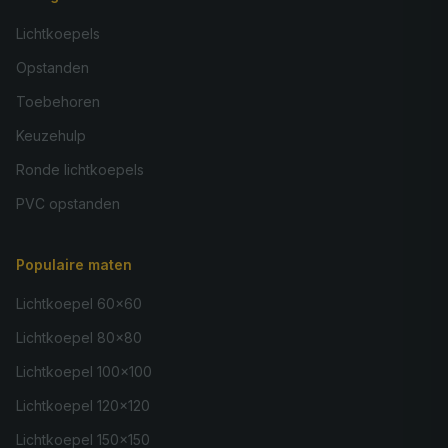
Lichtkoepels
Opstanden
Toebehoren
Keuzehulp
Ronde lichtkoepels
PVC opstanden
Populaire maten
Lichtkoepel 60×60
Lichtkoepel 80×80
Lichtkoepel 100×100
Lichtkoepel 120×120
Lichtkoepel 150×150