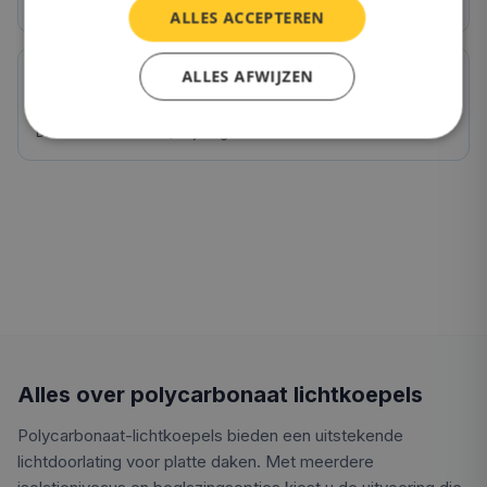
Ideaal voor keuken, woonkamer, slaapkamer
ALLES ACCEPTEREN
ALLES AFWIJZEN
OnlineLichtkoepel.nl kwaliteit
Direct van de fabriek, 10 jaar garantie
Alles over polycarbonaat lichtkoepels
Polycarbonaat-lichtkoepels bieden een uitstekende
lichtdoorlating voor platte daken. Met meerdere