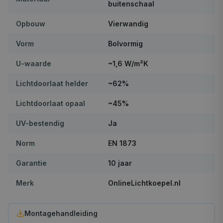
buitenschaal
Opbouw
Vierwandig
Vorm
Bolvormig
U-waarde
~1,6 W/m²K
Lichtdoorlaat helder
~62%
Lichtdoorlaat opaal
~45%
UV-bestendig
Ja
Norm
EN 1873
Garantie
10 jaar
Merk
OnlineLichtkoepel.nl
Montagehandleiding