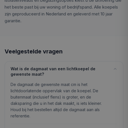
isolatieniveaus en beglazingsopties kiest u de uitvoering die
het beste past bij uw woning of bedrijfspand. Alle koepels
zijn geproduceerd in Nederland en geleverd met 10 jaar
garantie.
Veelgestelde vragen
Wat is de dagmaat van een lichtkoepel de
gewenste maat?
De dagmaat de gewenste maat cm is het
lichtdoorlatende oppervlak van de koepel. De
buitenmaat (inclusief flens) is groter, en de
daksparing die u in het dak maakt, is iets kleiner.
Houd bij het bestellen altijd de dagmaat aan als
referentie.