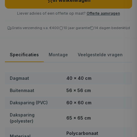
In winkelwagen
Liever advies of een offerte op maat?
Offerte aanvragen
Gratis verzending v.a. €400
10 jaar garantie
14 dagen bedenktijd
Specificaties
Montage
Veelgestelde vragen
Dagmaat
40 × 40 cm
Buitenmaat
56 × 56 cm
Daksparing (PVC)
60 × 60 cm
Daksparing
65 × 65 cm
(polyester)
Polycarbonaat
Materiaal