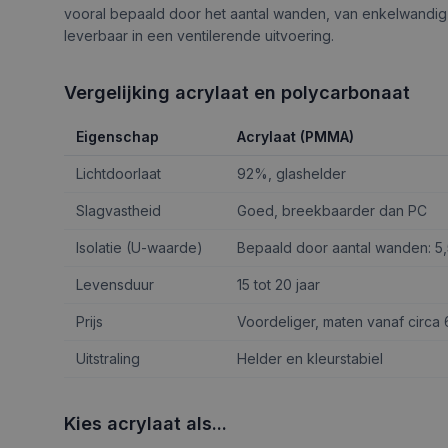
vooral bepaald door het aantal wanden, van enkelwandig 
leverbaar in een ventilerende uitvoering.
Vergelijking acrylaat en polycarbonaat
Eigenschap
Acrylaat (PMMA)
Lichtdoorlaat
92%, glashelder
Slagvastheid
Goed, breekbaarder dan PC
Isolatie (U-waarde)
Bepaald door aantal wanden: 5,
Levensduur
15 tot 20 jaar
Prijs
Voordeliger, maten vanaf circa
Uitstraling
Helder en kleurstabiel
Kies acrylaat als...