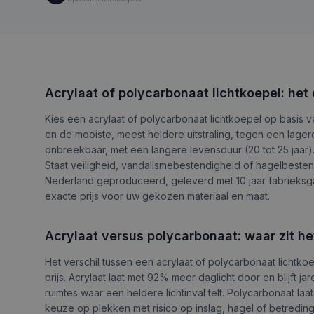
Acrylaat of polycarbonaat lichtkoepel: het
Kies een acrylaat of polycarbonaat lichtkoepel op basis v
en de mooiste, meest heldere uitstraling, tegen een lagere
onbreekbaar, met een langere levensduur (20 tot 25 jaar). 
Staat veiligheid, vandalismebestendigheid of hagelbesten
Nederland geproduceerd, geleverd met 10 jaar fabrieksga
exacte prijs voor uw gekozen materiaal en maat.
Acrylaat versus polycarbonaat: waar zit he
Het verschil tussen een acrylaat of polycarbonaat lichtko
prijs. Acrylaat laat met 92% meer daglicht door en blijft
ruimtes waar een heldere lichtinval telt. Polycarbonaat l
keuze op plekken met risico op inslag, hagel of betreding