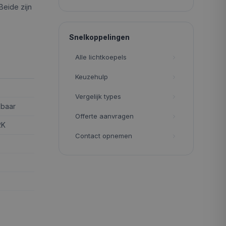
Beide zijn
Snelkoppelingen
Alle lichtkoepels
Keuzehulp
Vergelijk types
kbaar
Offerte aanvragen
2K
Contact opnemen