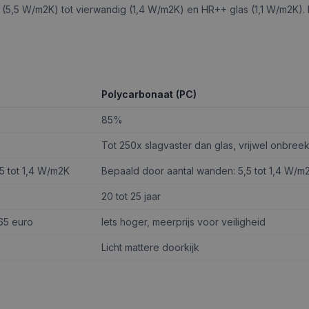
(5,5 W/m2K) tot vierwandig (1,4 W/m2K) en HR++ glas (1,1 W/m2K). 
Polycarbonaat (PC)
85%
Tot 250x slagvaster dan glas, vrijwel onbree
5 tot 1,4 W/m2K
Bepaald door aantal wanden: 5,5 tot 1,4 W/m
20 tot 25 jaar
 65 euro
Iets hoger, meerprijs voor veiligheid
Licht mattere doorkijk