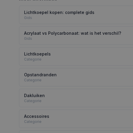
Lichtkoepel kopen: complete gids
Gids
Acrylaat vs Polycarbonaat: wat is het verschil?
Gids
Lichtkoepels
Categorie
Opstandranden
Categorie
Dakluiken
Categorie
Accessoires
Categorie