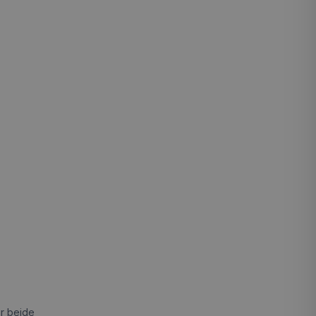
or beide