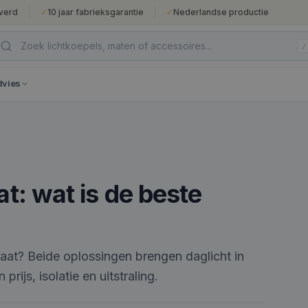
verd
✓
10 jaar fabrieksgarantie
✓
Nederlandse productie
/
dvies
at: wat is de beste
traat? Beide oplossingen brengen daglicht in
prijs, isolatie en uitstraling.