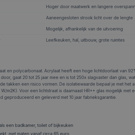
Hoger door maatwerk en langere overspann
Aaneengesloten strook licht over de lengte
Mogelijk, afhankelijk van de uitvoering
r
Leefkeuken, hal, uitbouw, grote ruimtes
rylaat en polycarbonaat. Acrylaat heeft een hoge lichtdoorlaat van 9
 door, gaat 20 tot 25 jaar mee en is tot 250x slagvaster dan glas, wa
de takken een risico vormen. De isolatiewaarde bepaal je met het a
W/m2K). Voor een lichtstraat is daarnaast HR++ glas mogelijk met 
d geproduceerd en geleverd met 10 jaar fabrieksgarantie.
ls een badkamer, toilet of bijkeuken
oekt, met maten vanaf circa 65 euro