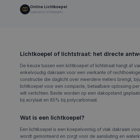
Online Lichtkoepel
Specialist lichtkoepels
Lichtkoepel of lichtstraat: het directe ant
De keuze tussen een lichtkoepel of lichtstraat hangt af va
enkelvoudig dakraam voor een vierkante of rechthoekige 
constructie die daglicht over meerdere meters brengt, b
lichtkoepel voor een compacte, betaalbare oplossing per 
wilt verlichten. Beide worden op een dakopstand geplaatst
bij acrylaat en 85% bij polycarbonaat.
Wat is een lichtkoepel?
Een lichtkoepel is een koepelvormig of vlak dakraam voo
wordt gemonteerd en zorgt voor de aansluiting en waterk