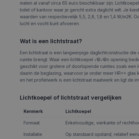
maten al vanaf circa 65 euro beschikbaar zijn. Lichtkoep
toilet of kantoor waar je gericht extra daglicht wilt. Je 
waarden van respectievelijk 5,5, 2,8, 1,8 en 1,4 W/m2K. 
lucht en vocht kunt afvoeren.
Wat is een lichtstraat?
Een lichtstraat is een langwerpige daglichtconstructie di
ruimte brengt. Waar een lichtkoepel √©√©n opening bedien
geschikt voor grotere of doorlopende ruimtes zoals een l
daarin de beglazing, waarvoor je onder meer HR++ glas 
en het profielwerk is een lichtstraat maatwerk en ligt de 
Lichtkoepel of lichtstraat vergelijken
Kenmerk
Lichtkoepel
Formaat
Enkelvoudige, vierkante of rechth
Installatie
Op standaard opstand, relatief een