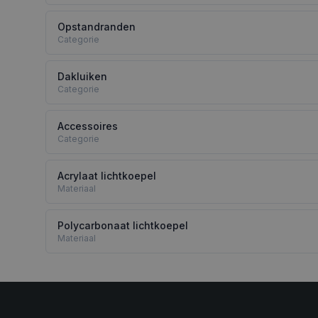
Opstandranden
Categorie
Dakluiken
Categorie
Accessoires
Categorie
Acrylaat lichtkoepel
Materiaal
Polycarbonaat lichtkoepel
Materiaal