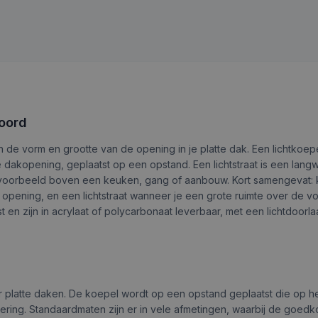
woord
n de vorm en grootte van de opening in je platte dak. Een lichtkoep
dakopening, geplaatst op een opstand. Een lichtstraat is een lang
ijvoorbeeld boven een keuken, gang of aanbouw. Kort samengevat: 
opening, en een lichtstraat wanneer je een grote ruimte over de vo
 en zijn in acrylaat of polycarbonaat leverbaar, met een lichtdoorla
r platte daken. De koepel wordt op een opstand geplaatst die op h
ering. Standaardmaten zijn er in vele afmetingen, waarbij de goed