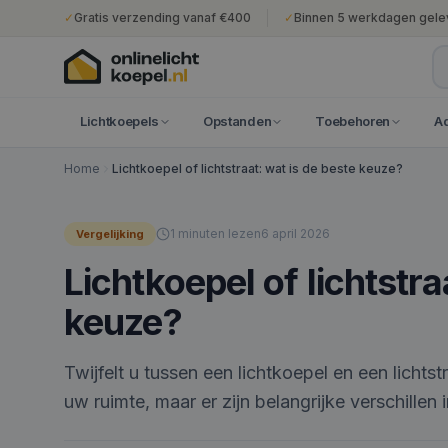
✓
Gratis verzending vanaf €400
✓
Binnen 5 werkdagen gele
Lichtkoepels
Opstanden
Toebehoren
A
Home
Lichtkoepel of lichtstraat: wat is de beste keuze?
1
minuten lezen
6 april 2026
Vergelijking
Lichtkoepel of lichtstra
keuze?
Twijfelt u tussen een lichtkoepel en een lichts
uw ruimte, maar er zijn belangrijke verschillen in 