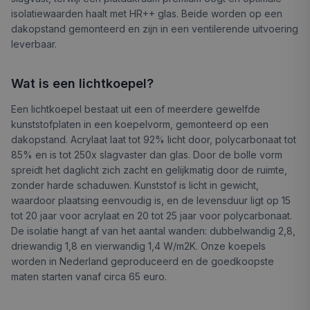
isolatiewaarden haalt met HR++ glas. Beide worden op een
dakopstand gemonteerd en zijn in een ventilerende uitvoering
leverbaar.
Wat is een lichtkoepel?
Een lichtkoepel bestaat uit een of meerdere gewelfde
kunststofplaten in een koepelvorm, gemonteerd op een
dakopstand. Acrylaat laat tot 92% licht door, polycarbonaat tot
85% en is tot 250x slagvaster dan glas. Door de bolle vorm
spreidt het daglicht zich zacht en gelijkmatig door de ruimte,
zonder harde schaduwen. Kunststof is licht in gewicht,
waardoor plaatsing eenvoudig is, en de levensduur ligt op 15
tot 20 jaar voor acrylaat en 20 tot 25 jaar voor polycarbonaat.
De isolatie hangt af van het aantal wanden: dubbelwandig 2,8,
driewandig 1,8 en vierwandig 1,4 W/m2K. Onze koepels
worden in Nederland geproduceerd en de goedkoopste
maten starten vanaf circa 65 euro.