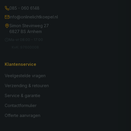
085 - 060 6148
info@onlinelichtkoepel.nl
Simon Stevinweg 27
6827 BS Arnhem
Ma-vr 08:00 - 17:00
KvK: 97600008
Klantenservice
Veelgestelde vragen
Verzending & retouren
Service & garantie
Contactformulier
Offerte aanvragen