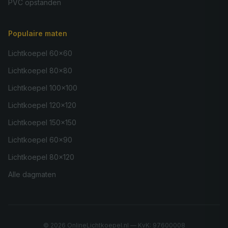
PVC opstanden
Populaire maten
Lichtkoepel 60×60
Lichtkoepel 80×80
Lichtkoepel 100×100
Lichtkoepel 120×120
Lichtkoepel 150×150
Lichtkoepel 60×90
Lichtkoepel 80×120
Alle dagmaten
©
2026
OnlineLichtkoepel.nl — KvK: 97600008