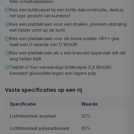
felle schaduwplekken
Kies een lichtkoepel bij een lichte dakconstructie, dankzij
het lage gewicht van kunststof
Kies een platdakraam voor een strakke, premium uitstraling
met helder zicht op de lucht
Kies een platdakraam voor de beste isolatie: HR++ glas
haalt een U-waarde van 1,1 W/m2K
Kies een platdakraam als u een krasvast oppervlak wilt dat
lang helder blijft
Twijfelt u? Een vierwandige lichtkoepel (1,4 W/m2K)
benadert glasisolatie tegen een lagere prijs
Vaste specificaties op een rij
Specificatie
Waarde
Lichtdoorlaat acrylaat
92%
Lichtdoorlaat polycarbonaat
85%