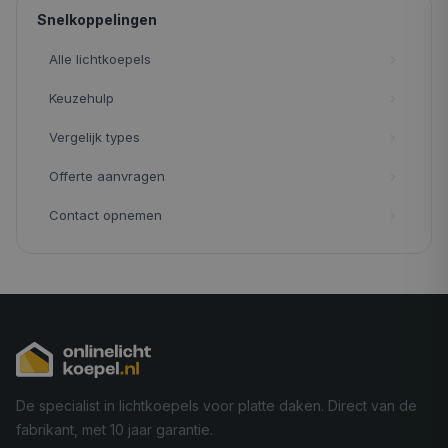
Snelkoppelingen
Alle lichtkoepels
Keuzehulp
Vergelijk types
Offerte aanvragen
Contact opnemen
De specialist in lichtkoepels voor platte daken. Direct van de
fabrikant, met 10 jaar garantie.