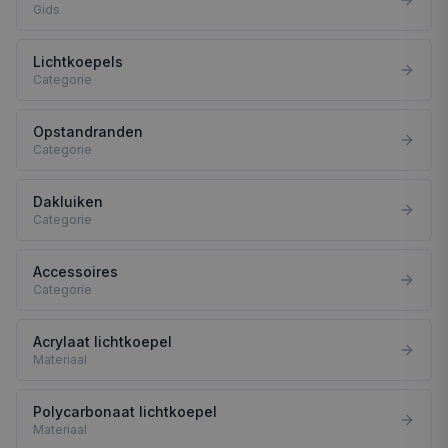
Gids
Lichtkoepels
Categorie
Opstandranden
Categorie
Dakluiken
Categorie
Accessoires
Categorie
Acrylaat lichtkoepel
Materiaal
Polycarbonaat lichtkoepel
Materiaal