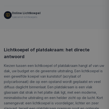
Online Lichtkoepel
Specialist lichtkoepels
Lichtkoepel of platdakraam: het directe
antwoord
Kiezen tussen een lichtkoepel of platdakraam hangt af van uw
dak, uw budget en de gewenste uitstraling. Een lichtkoepel is
een gewelfde koepel van kunststof (acrylaat of
polycarbonaat) die op een opstand wordt geplaatst en veel
diffuus daglicht binnenlaat. Een platdakraam is een vlak
glasraam dat strak in het platte dak ligt, met een moderne,
minimalistische uitstraling en een helder zicht op de lucht. Kort
samengevat: een lichtkoepel is voordeliger, lichter en zeer
slagvast, terwijl een platdakraam premium oogt en optimale