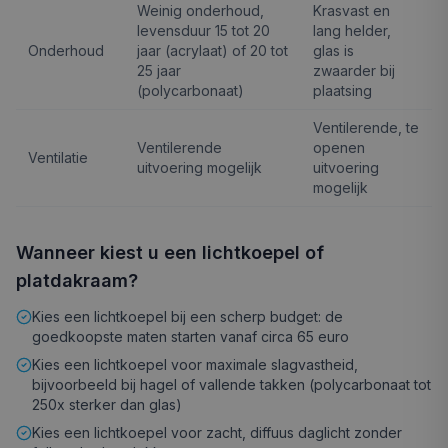
Weinig onderhoud,
Krasvast en
levensduur 15 tot 20
lang helder,
Onderhoud
jaar (acrylaat) of 20 tot
glas is
25 jaar
zwaarder bij
(polycarbonaat)
plaatsing
Ventilerende, te
Ventilerende
openen
Ventilatie
uitvoering mogelijk
uitvoering
mogelijk
Wanneer kiest u een lichtkoepel of
platdakraam?
Kies een lichtkoepel bij een scherp budget: de
goedkoopste maten starten vanaf circa 65 euro
Kies een lichtkoepel voor maximale slagvastheid,
bijvoorbeeld bij hagel of vallende takken (polycarbonaat tot
250x sterker dan glas)
Kies een lichtkoepel voor zacht, diffuus daglicht zonder