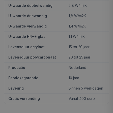
U-waarde dubbelwandig
2,8 W/m2K
U-waarde driewandig
1,8 W/m2K
U-waarde vierwandig
1,4 W/m2K
U-waarde HR++ glas
1,1 W/m2K
Levensduur acrylaat
15 tot 20 jaar
Levensduur polycarbonaat
20 tot 25 jaar
Productie
Nederland
Fabrieksgarantie
10 jaar
Levering
Binnen 5 werkdagen
Gratis verzending
Vanaf 400 euro