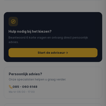
Hulp nodig bij het kiezen?
Beantwoord 6 korte vragen en ontvang direct persoonlijk
advies.
Start de adviseur
Persoonlijk advies?
Onze specialisten helpen u graag verder.
085 - 060 6148
Ma-Vr 08:00 - 17:00