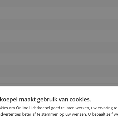
tkoepel maakt gebruik van cookies.
kies om Online Lichtkoepel goed te laten werken, uw ervaring te
advertenties beter af te stemmen op uw wensen. U bepaalt zelf w
ijzen