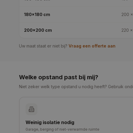
180x180
cm
200 ×
200x200
cm
220 ×
Uw maat staat er niet bij?
Vraag een offerte aan
Welke opstand past bij mij?
Niet zeker welk type opstand u nodig heeft? Gebruik ond
Weinig isolatie nodig
Garage, berging of niet-verwarmde ruimte