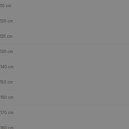
110
cm
 120
cm
 125
cm
 130
cm
 140
cm
 150
cm
 160
cm
 170
cm
 180
cm