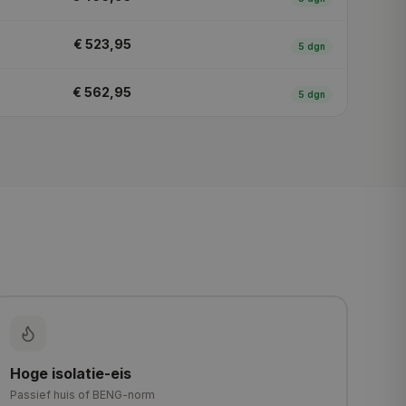
€ 523,95
5
dgn
€ 562,95
5
dgn
Hoge isolatie-eis
Passief huis of BENG-norm