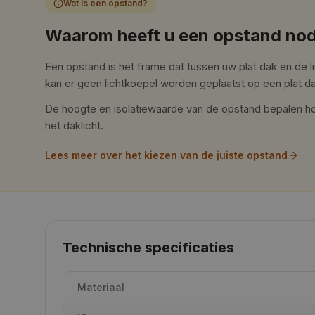
Wat is een opstand?
Waarom heeft u een opstand nod
Een opstand is het frame dat tussen uw plat dak en de l
kan er geen lichtkoepel worden geplaatst op een plat d
De hoogte en isolatiewaarde van de opstand bepalen ho
het daklicht.
Lees meer over het kiezen van de juiste opstand
Technische specificaties
Materiaal