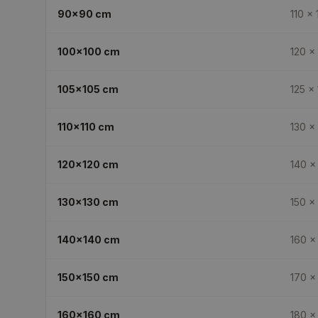
90x90
cm
110 × 
100x100
cm
120 ×
105x105
cm
125 ×
110x110
cm
130 ×
120x120
cm
140 ×
130x130
cm
150 ×
140x140
cm
160 ×
150x150
cm
170 ×
160x160
cm
180 ×