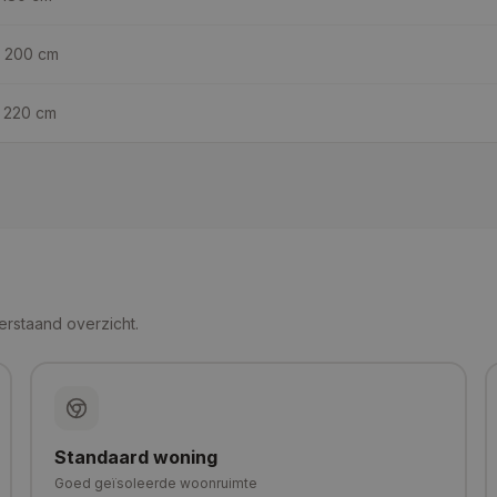
 200
cm
 220
cm
erstaand overzicht.
Standaard woning
Goed geïsoleerde woonruimte