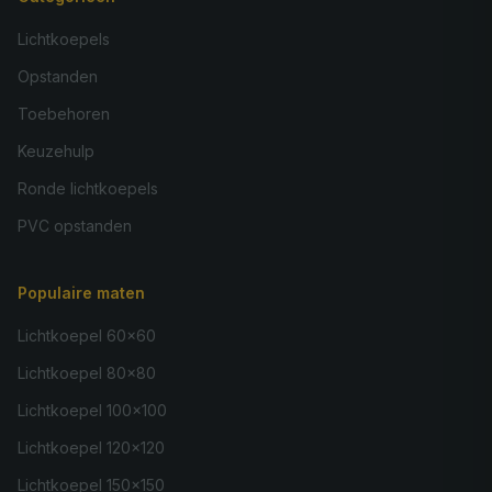
Lichtkoepels
Opstanden
Toebehoren
Keuzehulp
Ronde lichtkoepels
PVC opstanden
Populaire maten
Lichtkoepel 60×60
Lichtkoepel 80×80
Lichtkoepel 100×100
Lichtkoepel 120×120
Lichtkoepel 150×150