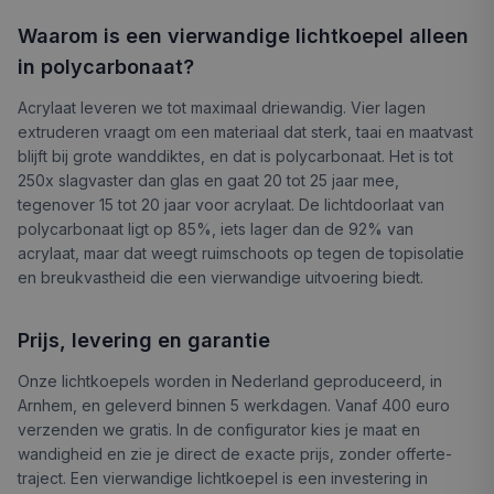
Waarom is een vierwandige lichtkoepel alleen
in polycarbonaat?
Acrylaat leveren we tot maximaal driewandig. Vier lagen
extruderen vraagt om een materiaal dat sterk, taai en maatvast
blijft bij grote wanddiktes, en dat is polycarbonaat. Het is tot
250x slagvaster dan glas en gaat 20 tot 25 jaar mee,
tegenover 15 tot 20 jaar voor acrylaat. De lichtdoorlaat van
polycarbonaat ligt op 85%, iets lager dan de 92% van
acrylaat, maar dat weegt ruimschoots op tegen de topisolatie
en breukvastheid die een vierwandige uitvoering biedt.
Prijs, levering en garantie
Onze lichtkoepels worden in Nederland geproduceerd, in
Arnhem, en geleverd binnen 5 werkdagen. Vanaf 400 euro
verzenden we gratis. In de configurator kies je maat en
wandigheid en zie je direct de exacte prijs, zonder offerte-
traject. Een vierwandige lichtkoepel is een investering in