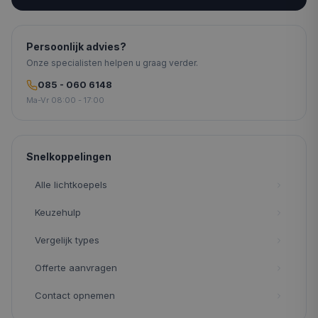
Persoonlijk advies?
Onze specialisten helpen u graag verder.
085 - 060 6148
Ma-Vr 08:00 - 17:00
Snelkoppelingen
Alle lichtkoepels
Keuzehulp
Vergelijk types
Offerte aanvragen
Contact opnemen