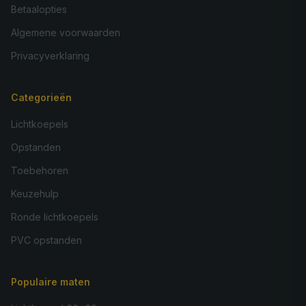
Betaalopties
Algemene voorwaarden
Privacyverklaring
Categorieën
Lichtkoepels
Opstanden
Toebehoren
Keuzehulp
Ronde lichtkoepels
PVC opstanden
Populaire maten