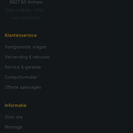
6827 BS Arnhem
Ma-vr 08:00 - 17:00
KvK: 97600008
Klantenservice
Veelgestelde vragen
Verzending & retouren
Service & garantie
Contactformulier
Offerte aanvragen
Informatie
Over ons
Montage