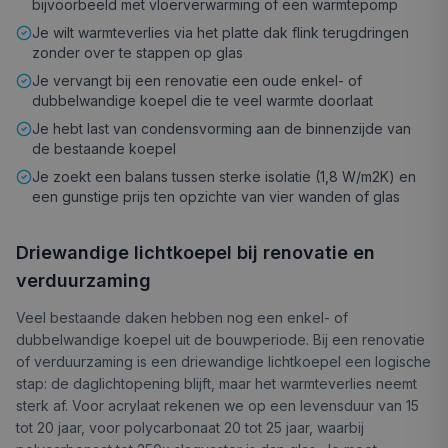
bijvoorbeeld met vloerverwarming of een warmtepomp
Je wilt warmteverlies via het platte dak flink terugdringen
zonder over te stappen op glas
Je vervangt bij een renovatie een oude enkel- of
dubbelwandige koepel die te veel warmte doorlaat
Je hebt last van condensvorming aan de binnenzijde van
de bestaande koepel
Je zoekt een balans tussen sterke isolatie (1,8 W/m2K) en
een gunstige prijs ten opzichte van vier wanden of glas
Driewandige lichtkoepel bij renovatie en
verduurzaming
Veel bestaande daken hebben nog een enkel- of
dubbelwandige koepel uit de bouwperiode. Bij een renovatie
of verduurzaming is een driewandige lichtkoepel een logische
stap: de daglichtopening blijft, maar het warmteverlies neemt
sterk af. Voor acrylaat rekenen we op een levensduur van 15
tot 20 jaar, voor polycarbonaat 20 tot 25 jaar, waarbij