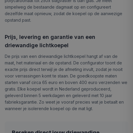
polycarbonaat tot 250x slagvaster is dan glas. Je meet
simpelweg de bestaande dagmaat op en configureert
dezelfde maat opnieuw, zodat de koepel op de aanwezige
opstand past.
Prijs, levering en garantie van een
driewandige lichtkoepel
De prijs van een driewandige lichtkoepel hangt af van de
maat, het materiaal en de opstand. De configurator toont de
exacte prijs direct terwijl je de afmeting invult, zodat je nooit
voor verrassingen komt te staan. De goedkoopste maten
starten vanaf circa 65 euro en boven 400 euro verzenden we
gratis. Elke koepel wordt in Nederland geproduceerd,
geleverd binnen 5 werkdagen en geleverd met 10 jaar
fabrieksgarantie. Zo weet je vooraf precies wat je betaalt en
wanneer je isolerende koepel op de mat ligt.
Bereken direct jouw driewandige