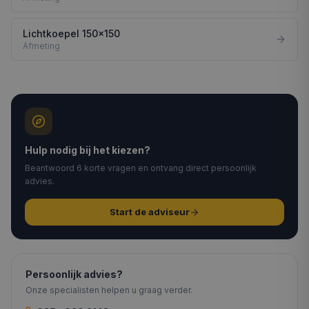
Lichtkoepel 150x150
Afmeting
Hulp nodig bij het kiezen?
Beantwoord 6 korte vragen en ontvang direct persoonlijk
advies.
Start de adviseur
Persoonlijk advies?
Onze specialisten helpen u graag verder.