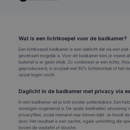
Wat is een lichtkoepel voor de badkamer?
Een lichtkoepel badkamer is een daklicht dat via een plat
gevelraam mogelijk is. Voor de badkamer kies je vrijwel alt
buitenaf is er geen inkijk. Zo combineer je een lichte, fr
geproduceerd, in acrylaat met 92% lichtdoorlaat of het 
opzet tegen vocht.
Daglicht in de badkamer met privacy via ee
In een badkamer wil je licht zonder pottenkijkers. Een hel
woningen ongewenst is. De opale (melkwitte) uitvoering ver
privacyfilter, zodat niemand naar binnen kijkt. Je houdt de
door. Het resultaat is een zachte, egale verlichting die s
boven de wastafel of douche.