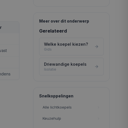
Meer over dit onderwerp
r
Gerelateerd
Welke koepel kiezen?
Gids
vast
Driewandige koepels
Isolatie
ondens
Snelkoppelingen
Alle lichtkoepels
Keuzehulp