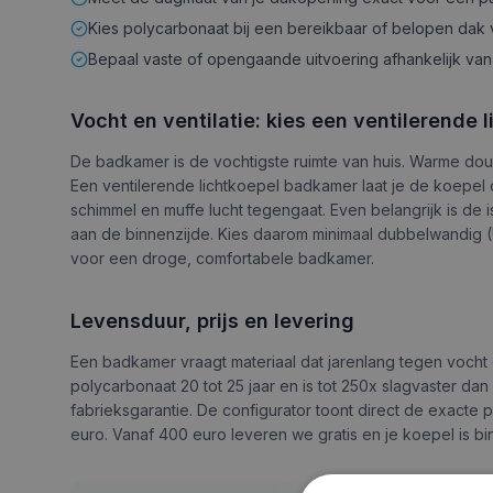
Kies polycarbonaat bij een bereikbaar of belopen dak
Bepaal vaste of opengaande uitvoering afhankelijk van 
Vocht en ventilatie: kies een ventilerende
De badkamer is de vochtigste ruimte van huis. Warme do
Een ventilerende lichtkoepel badkamer laat je de koepel 
schimmel en muffe lucht tegengaat. Even belangrijk is de
aan de binnenzijde. Kies daarom minimaal dubbelwandig (
voor een droge, comfortabele badkamer.
Levensduur, prijs en levering
Een badkamer vraagt materiaal dat jarenlang tegen vocht e
polycarbonaat 20 tot 25 jaar en is tot 250x slagvaster da
fabrieksgarantie. De configurator toont direct de exacte 
euro. Vanaf 400 euro leveren we gratis en je koepel is bin