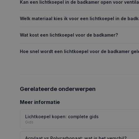
Kan een lichtkoepel in de badkamer open voor ventila
Welk materiaal kies ik voor een lichtkoepel in de bad
Wat kost een lichtkoepel voor de badkamer?
Hoe snel wordt een lichtkoepel voor de badkamer gel
Gerelateerde onderwerpen
Meer informatie
Lichtkoepel kopen: complete gids
Gids
Acrylaat vs Polycarbonaat: wat is het verschil?