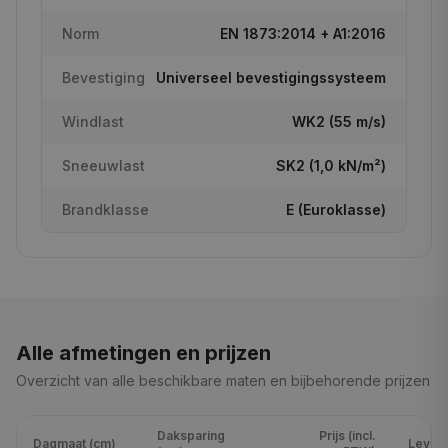
Norm
EN 1873:2014 + A1:2016
Bevestiging
Universeel bevestigingssysteem
Windlast
WK2 (55 m/s)
Sneeuwlast
SK2 (1,0 kN/m²)
Brandklasse
E (Euroklasse)
Alle afmetingen en prijzen
Overzicht van alle beschikbare maten en bijbehorende prijzen
Daksparing
Prijs (
incl.
Dagmaat (cm)
Levert