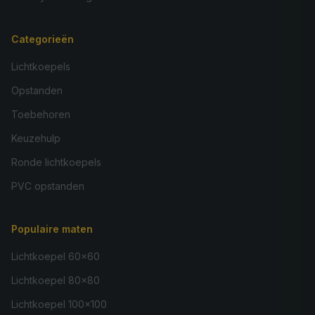
Categorieën
Lichtkoepels
Opstanden
Toebehoren
Keuzehulp
Ronde lichtkoepels
PVC opstanden
Populaire maten
Lichtkoepel 60×60
Lichtkoepel 80×80
Lichtkoepel 100×100