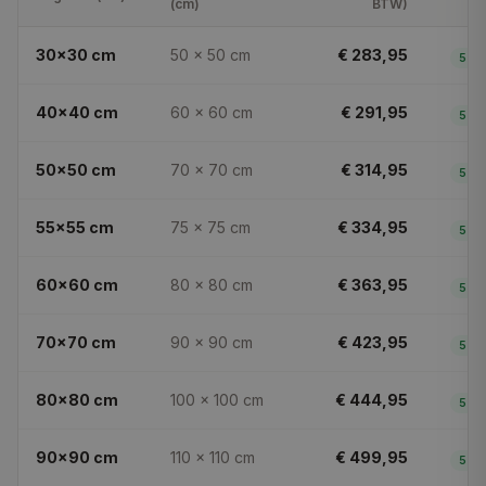
(cm)
BTW
)
30x30
cm
50 × 50
cm
€ 283,95
5
dg
40x40
cm
60 × 60
cm
€ 291,95
5
dg
50x50
cm
70 × 70
cm
€ 314,95
5
dg
55x55
cm
75 × 75
cm
€ 334,95
5
dg
60x60
cm
80 × 80
cm
€ 363,95
5
dg
70x70
cm
90 × 90
cm
€ 423,95
5
dg
80x80
cm
100 × 100
cm
€ 444,95
5
dg
90x90
cm
110 × 110
cm
€ 499,95
5
dg