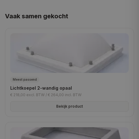
Vaak samen gekocht
Meest passend
Lichtkoepel 2-wandig opaal
€ 218,00
excl. BTW /
€ 264,00
incl. BTW
Bekijk product