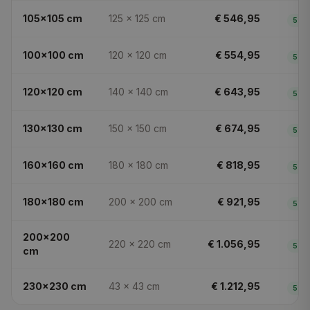
105x105
cm
125 × 125
cm
€ 546,95
5
dg
100x100
cm
120 × 120
cm
€ 554,95
5
dg
120x120
cm
140 × 140
cm
€ 643,95
5
dg
130x130
cm
150 × 150
cm
€ 674,95
5
dg
160x160
cm
180 × 180
cm
€ 818,95
5
dg
180x180
cm
200 × 200
cm
€ 921,95
5
dg
200x200
220 × 220
cm
€ 1.056,95
5
dg
cm
230x230
cm
43 × 43
cm
€ 1.212,95
5
dg