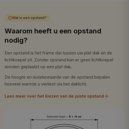
Wat is een opstand?
Waarom heeft u een opstand
nodig?
Een opstand is het frame dat tussen uw plat dak en de
lichtkoepel zit. Zonder opstand kan er geen lichtkoepel
worden geplaatst op een plat dak.
De hoogte en isolatiewaarde van de opstand bepalen
hoeveel warmte u verliest via het daklicht.
Lees meer over het kiezen van de juiste opstand