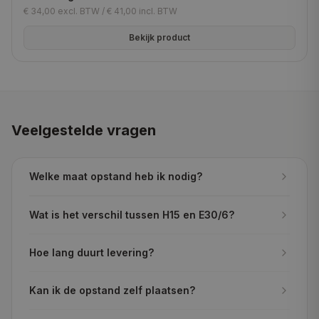
€ 34,00
excl. BTW /
€ 41,00
incl. BTW
Bekijk product
Veelgestelde vragen
Welke maat opstand heb ik nodig?
Wat is het verschil tussen H15 en E30/6?
Hoe lang duurt levering?
Kan ik de opstand zelf plaatsen?