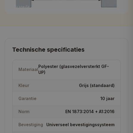
Doorsnede: opstand + lichtkoepel op plat dak
Technische specificaties
Polyester (glasvezelversterkt GF-
Materiaal
UP)
Kleur
Grijs (standaard)
Garantie
10 jaar
Norm
EN 1873:2014 + A1:2016
Bevestiging
Universeel bevestigingssysteem