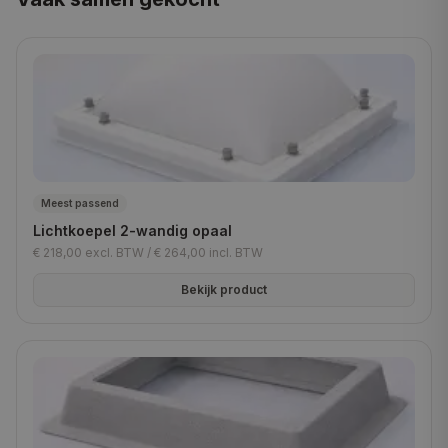
Meest passend
Lichtkoepel 2-wandig opaal
€ 218,00
excl. BTW /
€ 264,00
incl. BTW
Bekijk product