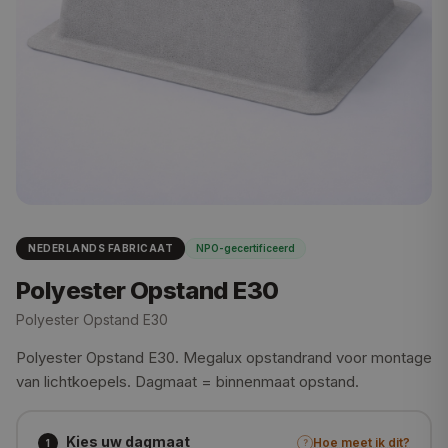
NEDERLANDS FABRICAAT
NPO-gecertificeerd
Polyester Opstand E30
Polyester Opstand E30
Polyester Opstand E30. Megalux opstandrand voor montage
van lichtkoepels. Dagmaat = binnenmaat opstand.
Kies uw dagmaat
Hoe meet ik dit?
1
?