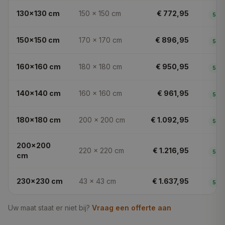
130x130
cm
150 × 150
cm
€ 772,95
5
dg
150x150
cm
170 × 170
cm
€ 896,95
5
dg
160x160
cm
180 × 180
cm
€ 950,95
5
dg
140x140
cm
160 × 160
cm
€ 961,95
5
dg
180x180
cm
200 × 200
cm
€ 1.092,95
5
dg
200x200
220 × 220
cm
€ 1.216,95
5
dg
cm
230x230
cm
43 × 43
cm
€ 1.637,95
5
dg
Uw maat staat er niet bij?
Vraag een offerte aan