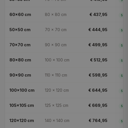
5
dg
60x60
cm
80 × 80
cm
€ 437,95
5
dg
50x50
cm
70 × 70
cm
€ 444,95
5
dg
70x70
cm
90 × 90
cm
€ 499,95
5
dg
80x80
cm
100 × 100
cm
€ 512,95
5
dg
90x90
cm
110 × 110
cm
€ 598,95
5
dg
100x100
cm
120 × 120
cm
€ 644,95
5
dg
105x105
cm
125 × 125
cm
€ 669,95
5
dg
120x120
cm
140 × 140
cm
€ 764,95
5
dg