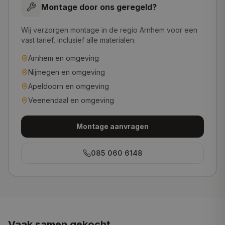
Montage door ons geregeld?
Wij verzorgen montage in de regio Arnhem voor een
vast tarief, inclusief alle materialen.
Arnhem
en omgeving
Nijmegen
en omgeving
Apeldoorn
en omgeving
Veenendaal
en omgeving
Montage aanvragen
085 060 6148
Vaak samen gekocht