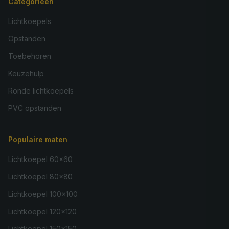
Categorieën
Lichtkoepels
Opstanden
Toebehoren
Keuzehulp
Ronde lichtkoepels
PVC opstanden
Populaire maten
Lichtkoepel 60×60
Lichtkoepel 80×80
Lichtkoepel 100×100
Lichtkoepel 120×120
Lichtkoepel 150×150