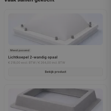
Meest passend
Lichtkoepel 2-wandig opaal
€ 218,00
excl. BTW /
€ 264,00
incl. BTW
Bekijk product