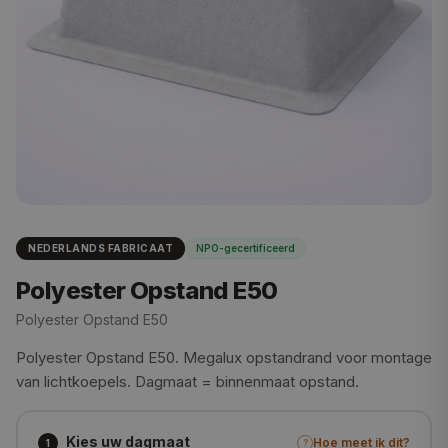
NEDERLANDS FABRICAAT
NPO-gecertificeerd
Polyester Opstand E50
Polyester Opstand E50
Polyester Opstand E50. Megalux opstandrand voor montage
van lichtkoepels. Dagmaat = binnenmaat opstand.
Kies uw dagmaat
Hoe meet ik dit?
1
?