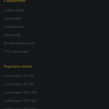
Categorieën
Lichtkoepels
Opstanden
Toebehoren
Keuzehulp
Ronde lichtkoepels
PVC opstanden
Populaire maten
Lichtkoepel 60×60
Lichtkoepel 80×80
Lichtkoepel 100×100
Lichtkoepel 120×120
Lichtkoepel 150×150