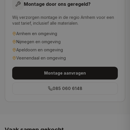
Montage door ons geregeld?
Wij verzorgen montage in de regio Arnhem voor een
vast tarief, inclusief alle materialen.
Arnhem
en omgeving
Nijmegen
en omgeving
Apeldoorn
en omgeving
Veenendaal
en omgeving
Montage aanvragen
085 060 6148
Vaak samen gekocht