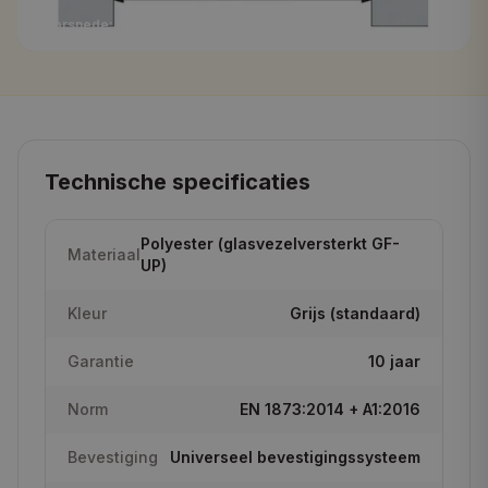
Doorsnede: opstand + lichtkoepel op plat dak
Technische specificaties
Polyester (glasvezelversterkt GF-
Materiaal
UP)
Kleur
Grijs (standaard)
Garantie
10 jaar
Norm
EN 1873:2014 + A1:2016
Bevestiging
Universeel bevestigingssysteem