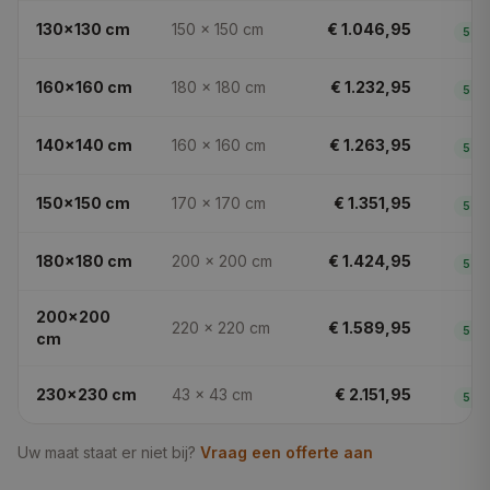
130x130
cm
150 × 150
cm
€ 1.046,95
5
dg
160x160
cm
180 × 180
cm
€ 1.232,95
5
dg
140x140
cm
160 × 160
cm
€ 1.263,95
5
dg
150x150
cm
170 × 170
cm
€ 1.351,95
5
dg
180x180
cm
200 × 200
cm
€ 1.424,95
5
dg
200x200
220 × 220
cm
€ 1.589,95
5
dg
cm
230x230
cm
43 × 43
cm
€ 2.151,95
5
dg
Uw maat staat er niet bij?
Vraag een offerte aan