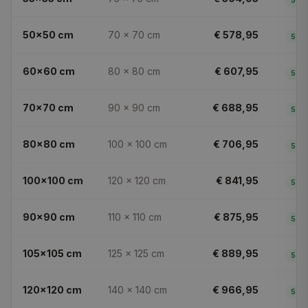
5
dg
50x50
cm
70 × 70
cm
€ 578,95
5
dg
60x60
cm
80 × 80
cm
€ 607,95
5
dg
70x70
cm
90 × 90
cm
€ 688,95
5
dg
80x80
cm
100 × 100
cm
€ 706,95
5
dg
100x100
cm
120 × 120
cm
€ 841,95
5
dg
90x90
cm
110 × 110
cm
€ 875,95
5
dg
105x105
cm
125 × 125
cm
€ 889,95
5
dg
120x120
cm
140 × 140
cm
€ 966,95
5
dg