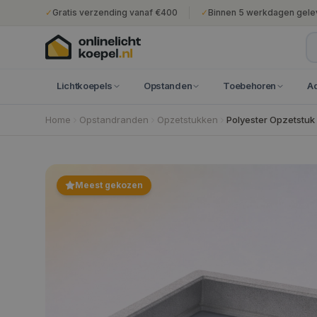
✓
Gratis verzending vanaf €400
✓
Binnen 5 werkdagen gele
Lichtkoepels
Opstanden
Toebehoren
A
Home
Opstandranden
Opzetstukken
Polyester Opzetstuk 
Meest gekozen