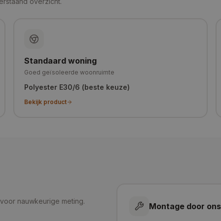
erstaand overzicht.
Standaard woning
Goed geïsoleerde woonruimte
Polyester E30/6 (beste keuze)
Bekijk product
 voor nauwkeurige meting.
Montage door ons