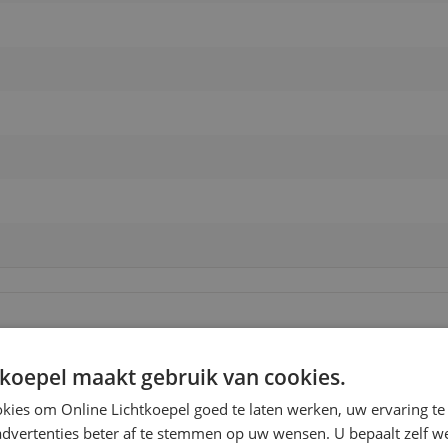
tkoepel maakt gebruik van cookies.
kies om Online Lichtkoepel goed te laten werken, uw ervaring te
ijzen
advertenties beter af te stemmen op uw wensen. U bepaalt zelf w