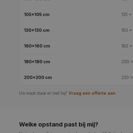
105x105
cm
125 ×
130x130
cm
150 ×
160x160
cm
180 ×
180x180
cm
200 ×
200x200
cm
220 ×
Uw maat staat er niet bij?
Vraag een offerte aan
Welke opstand past bij mij?