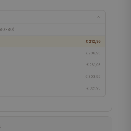
€ 212,95
€ 238,95
€ 261,95
€ 303,95
€ 321,95
€ 378,95
€ 398,95
€ 423,95
t